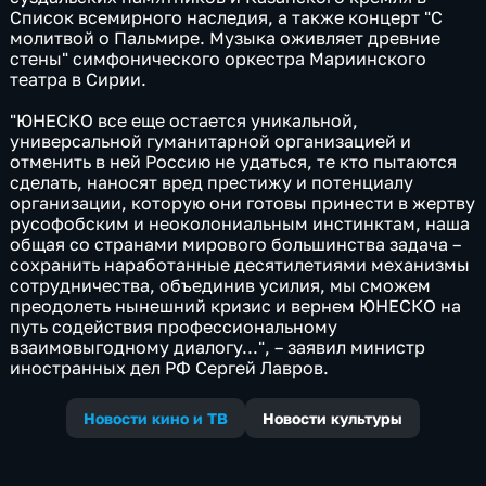
Список всемирного наследия, а также концерт "С
молитвой о Пальмире. Музыка оживляет древние
стены" симфонического оркестра Мариинского
театра в Сирии.
"ЮНЕСКО все еще остается уникальной,
универсальной гуманитарной организацией и
отменить в ней Россию не удаться, те кто пытаются
сделать, наносят вред престижу и потенциалу
организации, которую они готовы принести в жертву
русофобским и неоколониальным инстинктам, наша
общая со странами мирового большинства задача –
сохранить наработанные десятилетиями механизмы
сотрудничества, объединив усилия, мы сможем
преодолеть нынешний кризис и вернем ЮНЕСКО на
путь содействия профессиональному
взаимовыгодному диалогу...", – заявил министр
иностранных дел РФ Сергей Лавров.
Новости кино и ТВ
Новости культуры