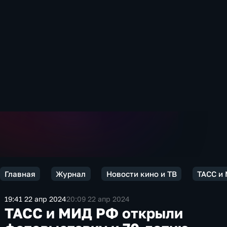
Главная
Журнал
Новости кино и ТВ
ТАСС и
19:41 22 апр 2024
20:09 22 апр 2024
ТАСС и МИД РФ открыли