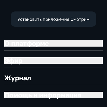
Установить приложение Смотрим
О платформе
Эфир
Журнал
Помощь и информация