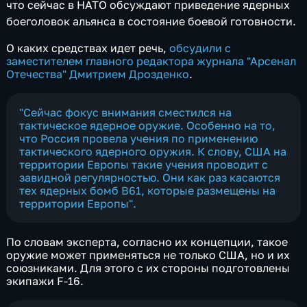
что сейчас в НАТО обсуждают приведение ядерных
боеголовок альянса в состояние боевой готовности.
О каких средствах идет речь,
обсудили с
заместителем главного редактора журнала "Арсенал
Отечества" Дмитрием Дрозденко
.
"Сейчас фокус внимания сместился на
тактическое ядерное оружие. Особенно на то,
что Россия провела учения по применению
тактического ядерного оружия. К слову, США на
территории Европы такие учения проводит с
завидной регулярностью. Они как раз касаются
тех ядерных бомб B61, которые размещены на
территории Европы".
По словам эксперта, согласно их концепции, такое
оружие может применяться не только США, но и их
союзниками. Для этого с их стороны подготовлены
экипажи F-16.