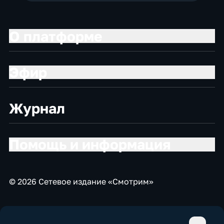
О платформе
Эфир
Журнал
Помощь и информация
© 2026 Сетевое издание «Смотрим»