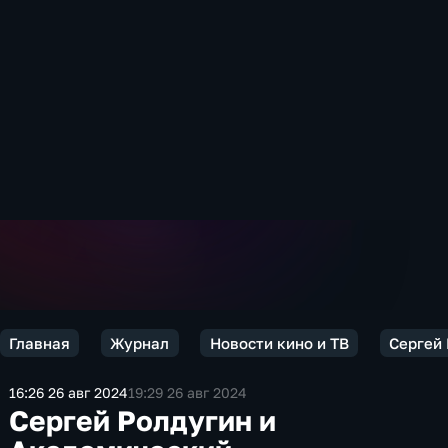
Главная
Журнал
Новости кино и ТВ
Сергей
16:26 26 авг 2024
19:29 26 авг 2024
Сергей Ролдугин и