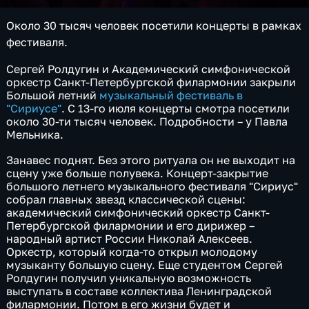
Около 30 тысяч человек посетили концерты в рамках
фестиваля.
Сергей Ролдугин и Академический симфонической
оркестр Санкт-Петербургской филармонии закрыли
Большой летний
музыкальный фестиваль в
"Сириусе"
. С 13-го июля концерты смотра посетили
около 30-ти тысяч человек. Подробности – у Павла
Мельника.
Занавес поднят. Без этого ритуала он не выходит на
сцену уже больше полувека. Концерт-закрытие
большого летнего музыкального фестиваля "Сириус"
собрал главных звезд классической сцены:
академический симфонический оркестр Санкт-
Петербургской филармонии и его дирижер –
народный артист России Николай Алексеев.
Оркестр, который когда-то открыл молодому
музыканту большую сцену. Еще студентом Сергей
Ролдугин получил уникальную возможность
выступать в составе коллектива Ленинградской
филармонии. Потом в его жизни будет и