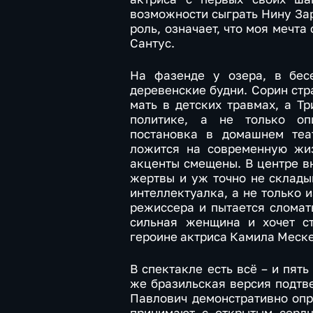
возможности сыграть Нину Зар
роль, означает, что моя мечта
Сантус.
На фазенде у озера, в бес
деревенские будни. Сорин стр
мать в детских травмах, а Т
политике, а не только оп
постановка в домашнем теат
ложится на современную жиз
акценты смещены. В центре в
жертвы и уж точно не склады
интеллектуалка, а не только 
режиссера и пытается сломат
сильная женщина и хочет ст
героине актриса Камила Меске
В спектакле есть всё – и пят
же бразильская версия подтве
Павлович демонстративно опр