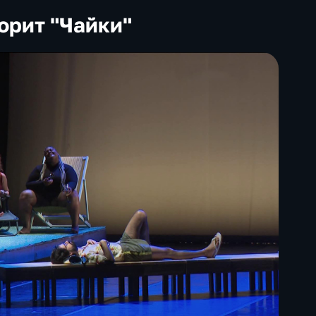
орит "Чайки"