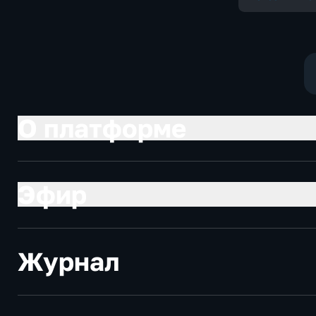
О платформе
Эфир
Журнал