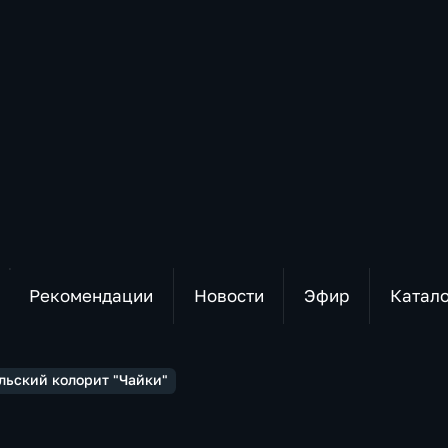
Рекомендации
Новости
Эфир
Катал
льский колорит "Чайки"