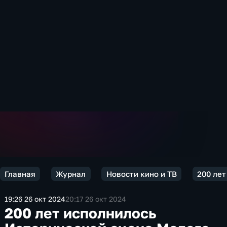
Главная
Журнал
Новости кино и ТВ
200 лет
19:26 26 окт 2024
20:17 26 окт 2024
200 лет исполнилось