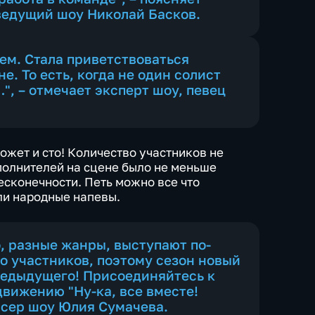
 ведущий шоу
Николай Басков
.
ем. Стала приветствоваться
е. То есть, когда не один солист
", – отмечает эксперт шоу, певец
 может и сто! Количество участников не
сполнителей на сцене было не меньше
 бесконечности. Петь можно все что
или народные напевы.
, разные жанры, выступают по-
о участников, поэтому сезон новый
предыдущего! Присоединяйтесь к
вижению "Ну-ка, все вместе!
юсер шоу Юлия Сумачева.