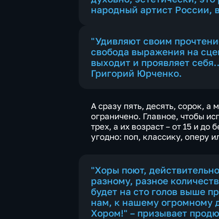
народный артист России,
"Удивляют своим прочтени
свобода выражения на сцен
выходит и проявляет себя…
Григорий Юрченко.
А сразу пять, десять, сорок, а
ограничено. Главное, чтобы и
трех, а их возраст – от 15 и до
угодно: поп, классику, оперу 
"Хоры поют, действительно
разному, разное количеств
будет на сто голов выше 
нам, к нашему огромному д
Хором!" – призывает прод