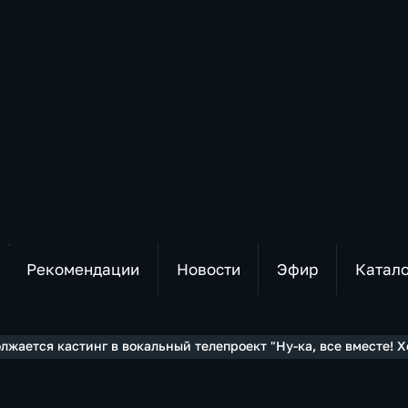
Рекомендации
Новости
Эфир
Катал
лжается кастинг в вокальный телепроект "Ну-ка, все вместе! Х