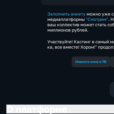
Заполнить анкету
можно уже се
медиаплатформы
"Смотрим"
. 
ваш коллектив может стать соб
миллионов рублей.
Участвуйте! Кастинг в самый 
ка, все вместе! Хором!" продо
Новости кино и ТВ
О платформе