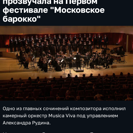
прозвучала на Первом
фестивале "Московское
барокко"
Одно из главных сочинений композитора исполнил
камерный оркестр Musiсa Viva под управлением
Александра Рудина.