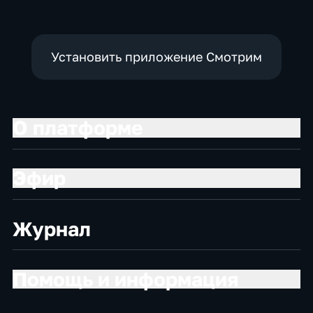
Установить приложение Смотрим
О платформе
Эфир
Журнал
Помощь и информация