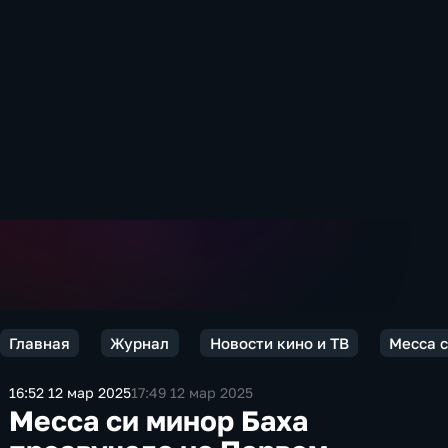
Главная
Журнал
Новости кино и ТВ
Месса с
16:52 12 мар 2025
17:49 12 мар 2025
Месса си минор Баха