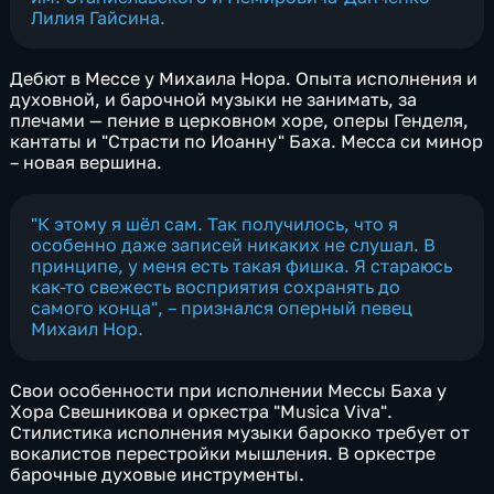
Лилия Гайсина.
Дебют в Мессе у Михаила Нора. Опыта исполнения и
духовной, и барочной музыки не занимать, за
плечами — пение в церковном хоре, оперы Генделя,
кантаты и "Страсти по Иоанну" Баха. Месса си минор
– новая вершина.
"К этому я шёл сам. Так получилось, что я
особенно даже записей никаких не слушал. В
принципе, у меня есть такая фишка. Я стараюсь
как-то свежесть восприятия сохранять до
самого конца", – признался оперный певец
Михаил Нор.
Свои особенности при исполнении Мессы Баха у
Хора Свешникова и оркестра "Musica Viva".
Стилистика исполнения музыки барокко требует от
вокалистов перестройки мышления. В оркестре
барочные духовые инструменты.