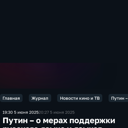
Главная
Журнал
Новости кино и ТВ
Путин –
19:30 5 июня 2025
20:27 5 июня 2025
Путин – о мерах поддержки