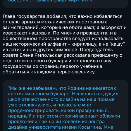
Глава государства добавил, что важно избавляться
от вульгарных и механических иностранных
заимствований, которые не обогащают, а засоряют и
коверкают наш язык. По мнению президента, и в
общественном пространстве следует использовать
наш исторический алфавит – кириллицу, а не "кашу"
из латиницы и других символов. Председатель
совета Елена Ямпольская рассказала президенту о
подготовке нового букваря и попросила главу
государства со страниц первого учебника
обратиться к каждому первокласснику.
"Мы же не забываем, что Родина начинается с
картинки в твоем букваре. Несколько ведущих
школ отечественного дизайна на наш призыв
уже откликнулись, и позвольте мне
продемонстрировать, какой праздничный,
нарядный и при этом строгий вариант обложки
предложили нам наши коллеги из центра
дизайна университета имени Косыгина. Мне