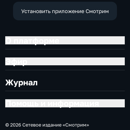
Установить приложение Смотрим
О платформе
Эфир
Журнал
Помощь и информация
© 2026 Сетевое издание «Смотрим»