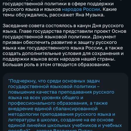
государственной политики в сфере поддержки
русского языка и языков
народов России
. Какие
темы обсуждались, расскажет Яна Музыка.
Заседание совета состоялось в канун Дня русского
языка. Главе государства представили проект Основ
государственной языковой политики. Документ
призван обеспечить развитие и защиту русского
языка как государственного языка России, а также
создать дополнительные условия для сохранения и
поддержки языков всех народов нашей страны.
Большая роль в этом отводится образованию.
"Подчеркну, что среди основных задач
государственной языковой политики –
повышение качества преподавания русского
языка на всех уровнях общего и
профессионального образования, а также
внедрение единой сбалансированной
методологии преподавания русского языка и
литературы в школах, создание на ее основе
единой линейки школьных учебников и учебных
пособий", – заявил Владимир Путин.