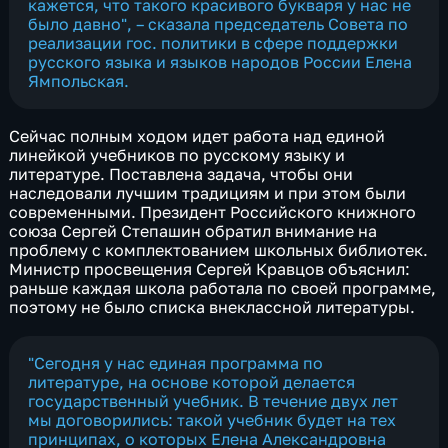
кажется, что такого красивого букваря у нас не
было давно", – сказала председатель Совета по
реализации гос. политики в сфере поддержки
русского языка и языков народов России Елена
Ямпольская.
Сейчас полным ходом идет работа над единой
линейкой учебников по русскому языку и
литературе. Поставлена задача, чтобы они
наследовали лучшим традициям и при этом были
современными. Президент Российского книжного
союза Сергей Степашин обратил внимание на
проблему с комплектованием школьных библиотек.
Министр просвещения Сергей Кравцов объяснил:
раньше каждая школа работала по своей программе,
поэтому не было списка внеклассной литературы.
"Сегодня у нас единая программа по
литературе, на основе которой делается
государственный учебник. В течение двух лет
мы договорились: такой учебник будет на тех
принципах, о которых Елена Александровна