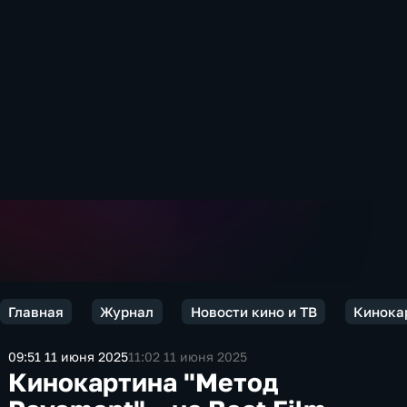
Главная
Журнал
Новости кино и ТВ
Кинокар
09:51 11 июня 2025
11:02 11 июня 2025
Кинокартина "Метод