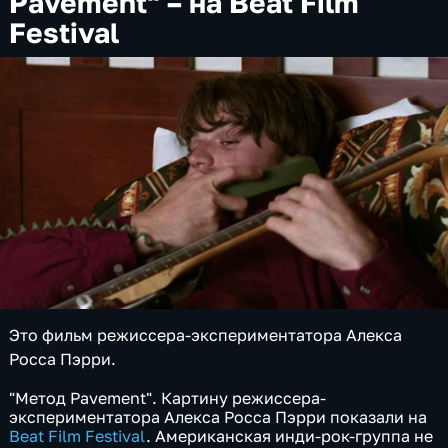
Pavement" – на Beat Film
Festival
Это фильм режиссера-экспериментатора Алекса
Росса Пэрри.
"Метод Pavement". Картину режиссера-
экспериментатора Алекса Росса Пэрри показали на
Beat Film Festival
. Американская инди-рок-группа не