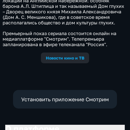
локации на Английской набережной: особняк
барона А.Л. Штиглица и так называемый Дом глухих
– Дворец великого князя Михаила Александровича
(Дом А. С. Меншикова), где в советское время
располагались общество и дом культуры глухих.
Премьерный показ сериала состоится онлайн на
медиаплатформе "Смотрим". Телепремьера
запланирована в эфире телеканала "Россия".
Новости кино и ТВ
Установить приложение Смотрим
О платформе