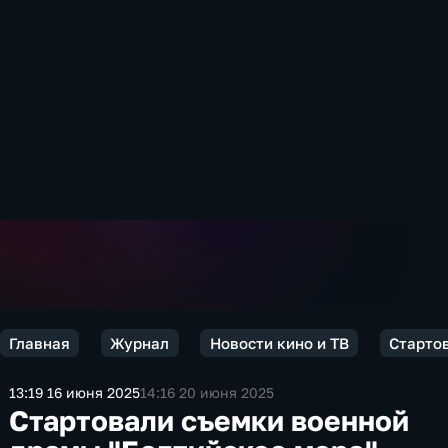
Главная
Журнал
Новости кино и ТВ
Старто
13:19 16 июня 2025
14:16 20 июня 2025
Стартовали съемки военной