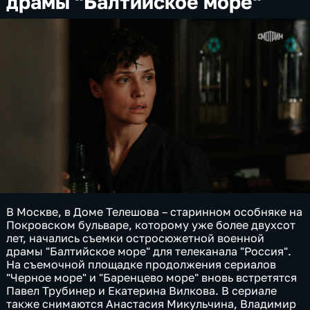
драмы "Балтийское море"
В Москве, в Доме Телешова – старинном особняке на
Покровском бульваре, которому уже более двухсот
лет, начались съемки остросюжетной военной
драмы "Балтийское море" для телеканала "Россия".
На съемочной площадке продолжения сериалов
"Черное море" и "Баренцево море" вновь встретятся
Павел Трубинер и Екатерина Вилкова. В сериале
также снимаются Анастасия Микульчина, Владимир