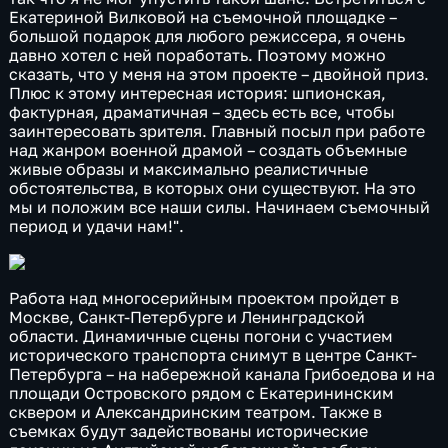
Екатериной Вилковой на съемочной площадке –
большой подарок для любого режиссера, я очень
давно хотел с ней поработать. Поэтому можно
сказать, что у меня на этом проекте – двойной приз.
Плюс к этому интересная история: шпионская,
фактурная, драматичная – здесь есть все, чтобы
заинтересовать зрителя. Главный посыл при работе
над жанром военной драмой – создать объемные
живые образы и максимально реалистичные
обстоятельства, в которых они существуют. На это
мы и положим все наши силы. Начинаем съемочный
период и удачи нам!".
Работа над многосерийным проектом пройдет в
Москве, Санкт-Петербурге и Ленинградской
области. Динамичные сцены погони с участием
исторического транспорта снимут в центре Санкт-
Петербурга – на набережной канала Грибоедова и на
площади Островского рядом с Екатерининским
сквером и Александринским театром. Также в
съемках будут задействованы исторические