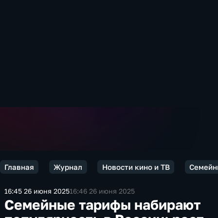
Главная
Журнал
Новости кино и ТВ
Семейны
16:45 26 июня 2025
16:46 26 июня 2025
Семейные тарифы набирают