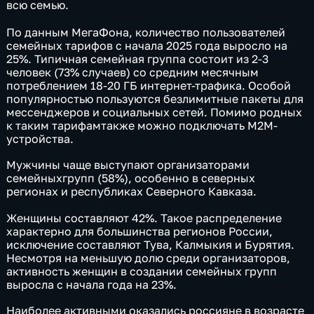
всю семью.
По данным МегаФона, количество пользователей
семейных тарифов с начала 2025 года выросло на
25%. Типичная семейная группа состоит из 2-3
человек (73% случаев) со средним месячным
потреблением 18-20 ГБ интернет-трафика. Особой
популярностью пользуются безлимитные пакеты для
мессенджеров и социальных сетей. Помимо родных
к таким тарифамтакже можно подключать M2M-
устройства.
Мужчины чаще выступают организаторами
семейныхгрупп (58%), особенно в северных
регионах и республиках Северного Кавказа.
Женщины составляют 42%. Такое распределение
характерно для большинства регионов России,
исключение составляют Тува, Калмыкия и Бурятия.
Несмотря на меньшую долю среди организаторов,
активность женщин в создании семейных групп
выросла с начала года на 23%.
Наиболее активными оказались россияне в возрасте