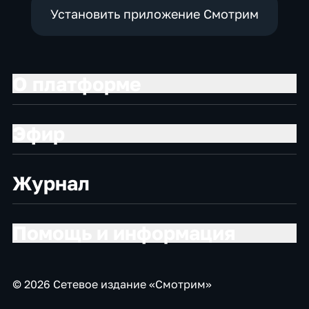
Установить приложение Смотрим
О платформе
Эфир
Журнал
Помощь и информация
© 2026 Сетевое издание «Смотрим»