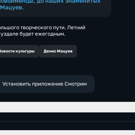
новоименцы, до наших знаменитых
 Мацуев.
ольшого творческого пути. Летний
Суздале будет ежегодным.
Новости культуры
Денис Мацуев
Установить приложение Смотрим