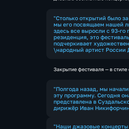
"Столько открытий было за
мы его посвящаем нашей лю
здесь все выросли с 93-го 
резиденция, это фестиваль,
подчеркивает художествен
\народный артист России 
Закрытие фестиваля — в стиле
"Полгода назад, мы начали
эту программу. Сегодня он
представлена в Суздальско
дирижёр Иван Никифорчин
"Наши джазовые концерты —