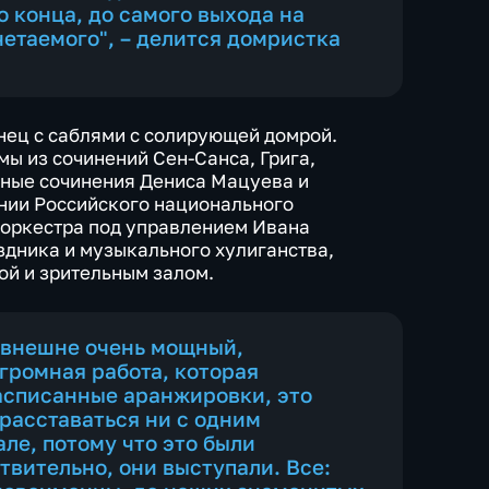
 конца, до самого выхода на
четаемого", – делится домристка
нец с саблями с солирующей домрой.
ы из сочинений Сен-Санса, Грига,
нные сочинения Дениса Мацуева и
нии Российского национального
оркестра под управлением Ивана
дника и музыкального хулиганства,
ой и зрительным залом.
, внешне очень мощный,
громная работа, которая
расписанные аранжировки, это
расставаться ни с одним
ле, потому что это были
вительно, они выступали. Все: