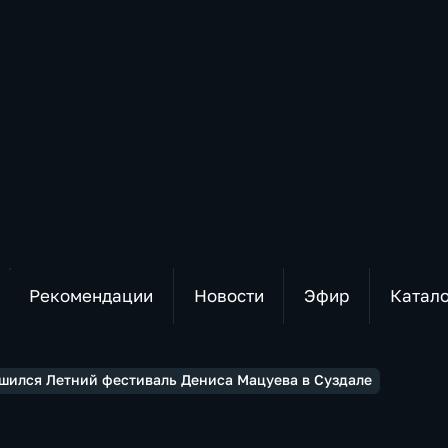
Рекомендации
Новости
Эфир
Катал
шился Летний фестиваль Дениса Мацуева в Суздале