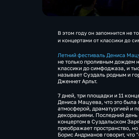
В этом году он запомнится не 
и концертами от классики до с
Летний фестиваль Дениса Мац
не только проливным дождем н
классики до симфоджаза, и ты
называет Суздаль родным и го
Дженнет Арльт.
7 дней, три площадки и 11 кон
Дениса Мацуева, что это была
атмосферой, драматургией и 
декорациями. Последний день
концертом в Суздальском Заря
преображает пространство, но 
Борис Андрианов говорит, что 