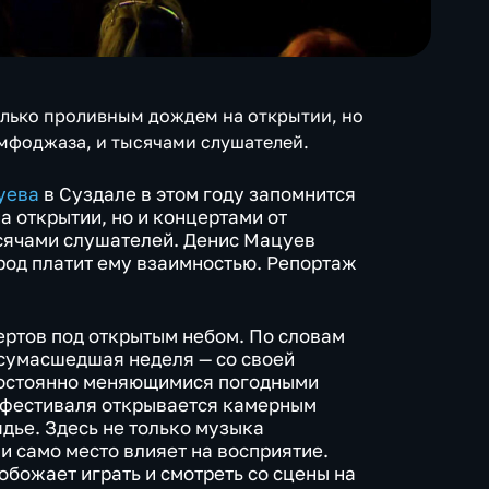
только проливным дождем на открытии, но
имфоджаза, и тысячами слушателей.
уева
в Суздале в этом году запомнится
а открытии, но и концертами от
сячами слушателей. Денис Мацуев
род платит ему взаимностью. Репортаж
цертов под открытым небом. По словам
 сумасшедшая неделя — со своей
постоянно меняющимися погодными
 фестиваля открывается камерным
дье. Здесь не только музыка
и само место влияет на восприятие.
"обожает играть и смотреть со сцены на