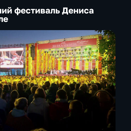
ний фестиваль Дениса
ле