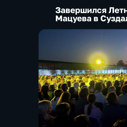
Завершился Лет
Мацуева в Сузда