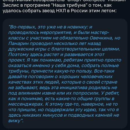
Зислис в программе "Наша трибуна" о том, как
удалось собрать звезд НХЛ в России этим летом:
"Во-первых, это уже не в новинку: и
проводилось мероприятие, и были мастер-
классы с участием не обязательно Овечкина, но
Панарин проводил несколько лет назад
дружеские игры с благотворительными целями.
Поэтому здесь растет и развивается этот
проект. Я так понимаю, ребятам приятно просто
оказаться именно у себя дома, собрать полные
трибуны, принести какую-то пользу. Все-таки
давайте поговорим о хороших человеческих
качествах этих людей, которые о своей стране
не забывают, ведь эта инициатива родилась не
под влиянием извне или их попросили. У ребят,
как я понимаю, есть какие-то общие группы в
мессенджерах. К этому где-то, наверное, не то
что пришли, но поддержали эту идею, так что я
здесь никаких минусов и подводных камней не
вижу".