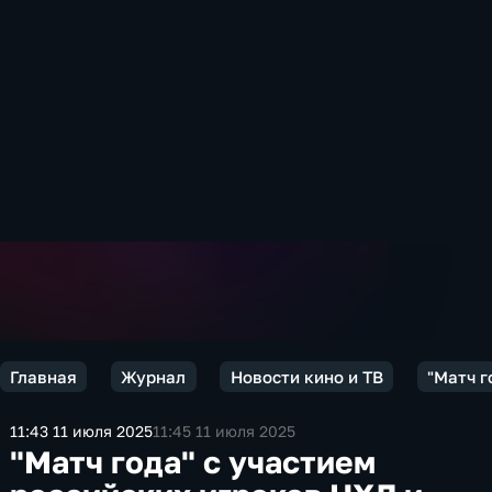
Главная
Журнал
Новости кино и ТВ
"Матч г
11:43 11 июля 2025
11:45 11 июля 2025
"Матч года" с участием