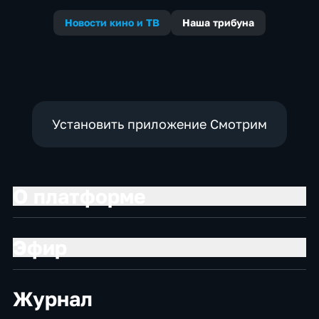
Новости кино и ТВ
Наша трибуна
Установить приложение Смотрим
О платформе
Эфир
Журнал