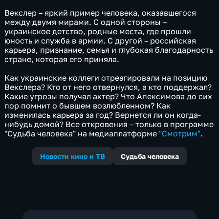
Векслер – яркий пример человека, оказавшегося
между двумя мирами. С одной стороны –
украинское детство, родные места, где прошли
юность и служба в армии. С другой – российская
карьера, признание, семья и глубокая благодарность
стране, которая его приняла.
Как украинские коллеги отреагировали на позицию
Векслера? Кто от него отвернулся, а кто поддержал?
Какие угрозы получал актер? Что Апексимова до сих
пор помнит о бывшем возлюбленном? Как
изменилась карьера за год? Вернется ли он когда-
нибудь домой? Все откровения – только в программе
"Судьба человека" на медиаплатформе
"Смотрим"
.
Новости кино и ТВ
Судьба человека