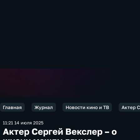
Главная
Журнал
Новости кино и ТВ
Актер С
11:21 14 июля 2025
Актер Сергей Векслер – о