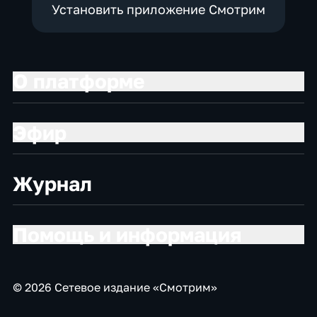
Установить приложение Смотрим
О платформе
Эфир
Журнал
Помощь и информация
© 2026 Сетевое издание «Смотрим»