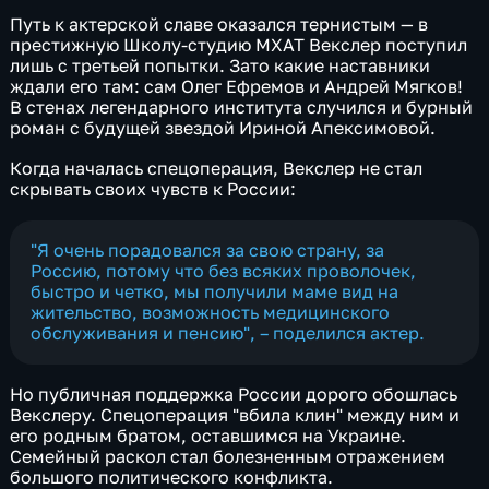
Путь к актерской славе оказался тернистым — в
престижную Школу-студию МХАТ Векслер поступил
лишь с третьей попытки. Зато какие наставники
ждали его там: сам Олег Ефремов и Андрей Мягков!
В стенах легендарного института случился и бурный
роман с будущей звездой Ириной Апексимовой.
Когда началась спецоперация, Векслер не стал
скрывать своих чувств к России:
"Я очень порадовался за свою страну, за
Россию, потому что без всяких проволочек,
быстро и четко, мы получили маме вид на
жительство, возможность медицинского
обслуживания и пенсию", – поделился актер.
Но публичная поддержка России дорого обошлась
Векслеру. Спецоперация "вбила клин" между ним и
его родным братом, оставшимся на Украине.
Семейный раскол стал болезненным отражением
большого политического конфликта.