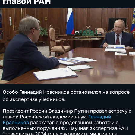
главой РАН
Особо Геннадий Красников остановился на вопросе
об экспертизе учебников.
Президент России Владимир Путин провел встречу с
главой Российской академии наук.
Геннадий
Красников
рассказал о проделанной работе и о
выполненных поручениях. Научная экспертиза РАН
"позволила в 2024 году сэкономить миллиарды