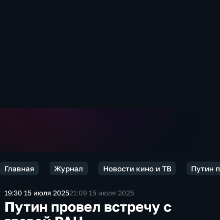
Главная
Журнал
Новости кино и ТВ
Путин п
19:30 15 июля 2025
21:09 15 июля 2025
Путин провел встречу с