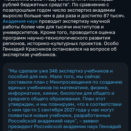
рублей бюджетных средств". По сравнению с
позапрошлым годом число экспертиз академии
выросло больше чем в два раза и достигло 87 тысяч.
Академия наук
проводит экспертизу научной
работы более чем для тысячи институтов и
университетов. Кроме того, проводится оценка
программ научно-технологического развития
регионов, историко-культурных проектов. Особо
Геннадий Красников остановился на вопросе об
экспертизе учебников.
"Мы сделали уже 346 экспертиз учебников и
пособий для них. Мало того, мы сейчас
составили план с Минпросвещения по созданию
единых учебников по математике, физике,
информатике, химии, биологии для общего и
среднего общего образования. План этот
утвержден, и мы планируем, что в соответствии
с ним где-то 1 сентября 2027 года у нас могут
появиться новые учебники, разработанные
Российской академией наук", – заявил
президент Российской академии наук Геннадий