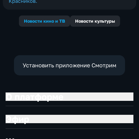
Красников.
Новости кино и ТВ
Новости культуры
Установить приложение Смотрим
О платформе
Эфир