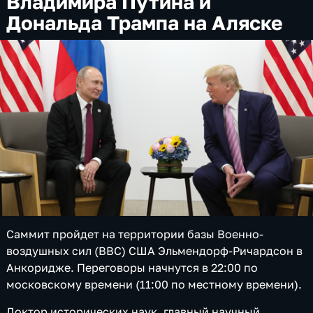
Владимира Путина и
Дональда Трампа на Аляске
Саммит пройдет на территории базы Военно-
воздушных сил (ВВС) США Эльмендорф-Ричардсон в
Анкоридже. Переговоры начнутся в 22:00 по
московскому времени (11:00 по местному времени).
Доктор исторических наук, главный научный