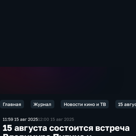
Главная
Журнал
Новости кино и ТВ
15 авгу
11:59 15 авг 2025
12:00 15 авг 2025
15 августа состоится встреча