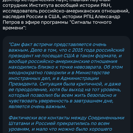
сотрудник Института всеобщей истории РАН,
исследователь российско-американских отношений,
наследия России в США, истории РПЦ Александр
Петров в эфире программы "Сигналы точного
времени":
"Сам факт встречи представляется очень
важным. Дело в том, что с 2015 года российский
президент не посещал США в таком формате, и
вообще российско-американские отношения
находились близко к точке невозврата. Об этом
неоднократно говорили и в Министерстве
иностранных дел, и в Администрации
Президента. Ситуация была критичной, и даже
ее преодоление, хотя бы выход на тот уровень,
который позволил бы всем жить безопасно и
чувствовать уверенность в завтрашнем дне,
является очень важным.
Фактически все контакты между Соединенными
Штатами и Россией прекратились по всем
уровням, и мало что можно было хорошего