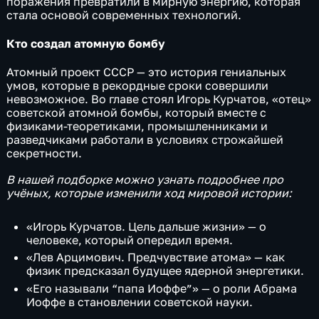
поражения превратили в мирную энергию, которая
стала основой современных технологий.
Кто создал атомную бомбу
Атомный проект СССР — это история гениальных
умов, которые в рекордные сроки совершили
невозможное. Во главе стоял Игорь Курчатов, «отец»
советской атомной бомбы, который вместе с
физиками-теоретиками, промышленниками и
разведчиками работали в условиях строжайшей
секретности.
В нашей подборке можно узнать подробнее про
учёных, которые изменили ход мировой истории:
«Игорь Курчатов. Цель дальше жизни» — о
человеке, который опередил время.
«Лев Арцимович. Предчувствие атома» — как
физик предсказал будущее ядерной энергетики.
«Его называли “папа Иоффе”» — о роли Абрама
Иоффе в становлении советской науки.