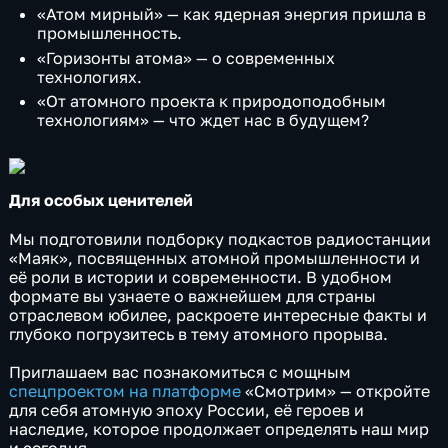
«Атом мирный» — как ядерная энергия пришла в
промышленность.
«Горизонты атома» — о современных
технологиях.
«От атомного проекта к природоподобным
технологиям» — что ждет нас в будущем?
Для особых ценителей
Мы подготовили подборку подкастов радиостанции
«Маяк», посвященных атомной промышленности и
её роли в истории и современности. В удобном
формате вы узнаете о важнейшем для страны
отраслевом юбилее, раскроете интересные факты и
глубоко погрузитесь в тему атомного прорыва.
Приглашаем вас познакомиться с мощным
спецпроектом на платформе
«Смотрим» — откройте
для себя атомную эпоху России, её героев и
наследие, которое продолжает определять наш мир
и сегодня