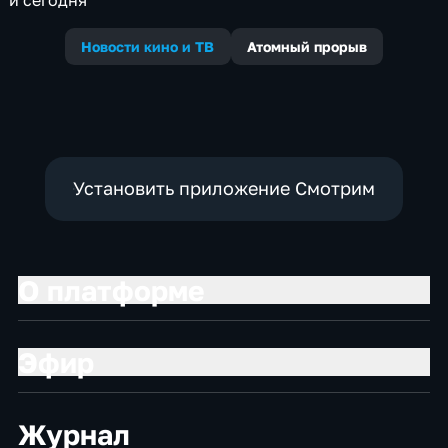
Новости кино и ТВ
Атомный прорыв
Установить приложение Смотрим
О платформе
Эфир
Журнал