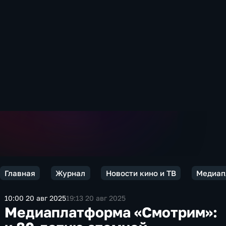
Главная
Журнал
Новости кино и ТВ
Медиап
10:00 20 авг 2025
19:13 20 авг 2025
Медиаплатформа «Смотрим»: