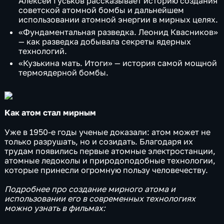
Алексей Гуськов рассказывает историю создания
советской атомной бомбы и дальнейшем
использовании атомной энергии в мирных целях.
«Фундаментальная разведка. Леонид Квасников»
— как разведка добывала секреты ядерных
технологий.
«Кузькина мать. Итоги» — история самой мощной
термоядерной бомбы.
Как атом стал мирным
Уже в 1950-е годы ученые доказали: атом может не
только разрушать, но и созидать. Благодаря их
трудам появились первые атомные электростанции,
атомные ледоколы и природоподобные технологии,
которые принесли огромную пользу человечеству.
Подробнее про создание мирного атома и
использовании его в современных технологиях
можно узнать в фильмах: