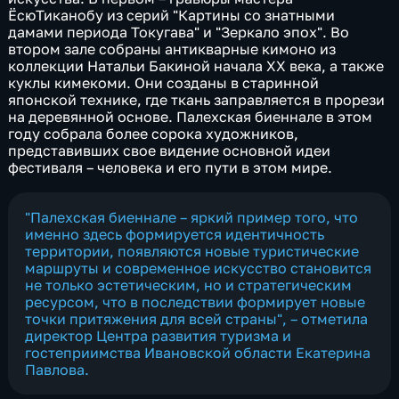
ЁсюТиканобу из серий "Картины со знатными
дамами периода Токугава" и "Зеркало эпох". Во
втором зале собраны антикварные кимоно из
коллекции Натальи Бакиной начала XX века, а также
куклы кимекоми. Они созданы в старинной
японской технике, где ткань заправляется в прорези
на деревянной основе. Палехская биеннале в этом
году собрала более сорока художников,
представивших свое видение основной идеи
фестиваля – человека и его пути в этом мире.
"Палехская биеннале – яркий пример того, что
именно здесь формируется идентичность
территории, появляются новые туристические
маршруты и современное искусство становится
не только эстетическим, но и стратегическим
ресурсом, что в последствии формирует новые
точки притяжения для всей страны", – отметила
директор Центра развития туризма и
гостеприимства Ивановской области Екатерина
Павлова.