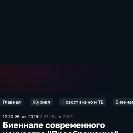
Главная
Журнал
Новости кино и ТВ
Биенна
12:30 26 авг 2025
13:27 26 авг 2025
Биеннале современного