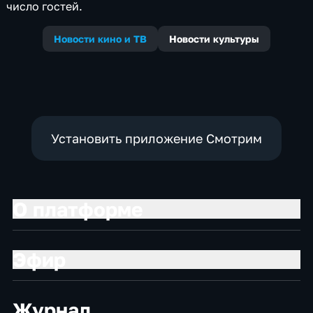
число гостей.
Новости кино и ТВ
Новости культуры
Установить приложение Смотрим
О платформе
Эфир
Журнал