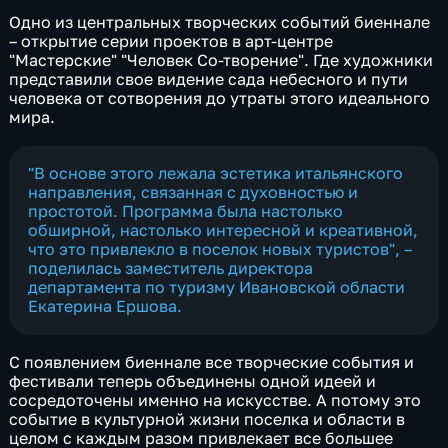
Одно из центральных творческих событий биеннале
– открытие серии проектов в арт-центре
"Мастерские" "Человек Со-творение". Где художники
представили свое видение сада небесного и пути
человека от сотворения до утраты этого идеального
мира.
"В основе этого лежала эстетика итальянского
направления, связанная с духовностью и
простотой. Программа была настолько
обширной, настолько интересной и креативной,
что это привлекло в поселок новых туристов", –
поделилась заместитель директора
департамента по туризму Ивановской области
Екатерина Ершова.
С появлением биеннале все творческие события и
фестивали теперь объединены одной идеей и
сосредоточены именно на искусстве. А потому это
событие в культурной жизни поселка и области в
целом с каждым разом привлекает все большее