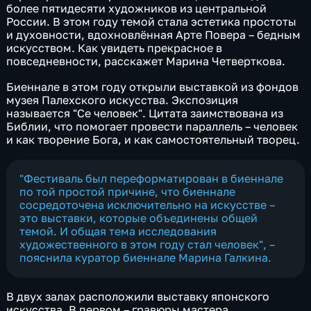
более пятидесяти художников из центральной
России. В этом году темой стала эстетика простоты
и духовности, вдохновлённая Арте Повера – бедным
искусством. Как увидеть прекрасное в
повседневности, расскажет Марина Четверткова.
Биеннале в этом году открыли выставкой из фондов
музея Палехского искусства. Экспозиция
называется "Се человек". Цитата заимствована из
Библии, что помогает провести параллель – человек
и как творение Бога, и как самостоятельный творец.
"Фестиваль был переформатирован в биеннале
по той простой причине, что биеннале
сосредоточена исключительно на искусстве –
это выставки, которые объединены общей
темой. И общая тема исследования
художественного в этом году стал человек", –
пояснила куратор биеннале Марина Галкина.
В двух залах расположили выставку японского
искусства. В первом – гравюры мастера