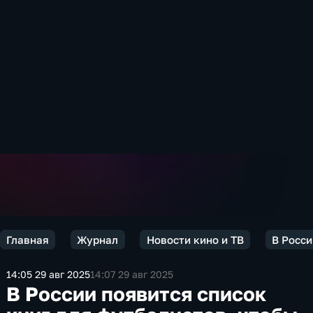
Главная
Журнал
Новости кино и ТВ
В Росси
14:05 29 авг 2025
14:07 29 авг 2025
В России появится список