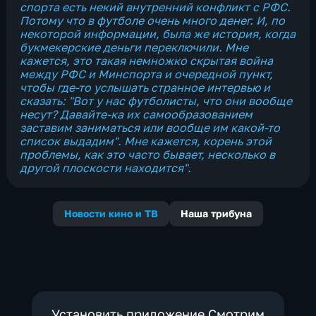
спорта есть некий внутренний конфликт с РФС.
Потому что в футболе очень много денег. И, по
некоторой информации, была же история, когда
букмекерские деньги переключили. Мне
кажется, это такая немножко скрытая война
между РФС и Минспорта и очередной пункт,
чтобы где-то услышать странное интервью и
сказать: "Вот у нас футболисты, что они вообще
несут? Давайте-ка их самообразованием
заставим заниматься или вообще им какой-то
список выдадим". Мне кажется, корень этой
проблемы, как это часто бывает, несколько в
другой плоскости находится".
Новости кино и ТВ
Наша трибуна
Установить приложение Смотрим