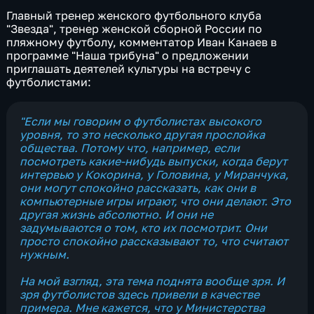
Главный тренер женского футбольного клуба
"Звезда", тренер женской сборной России по
пляжному футболу, комментатор Иван Канаев в
программе "Наша трибуна" о предложении
приглашать деятелей культуры на встречу с
футболистами:
"Если мы говорим о футболистах высокого
уровня, то это несколько другая прослойка
общества. Потому что, например, если
посмотреть какие-нибудь выпуски, когда берут
интервью у Кокорина, у Головина, у Миранчука,
они могут спокойно рассказать, как они в
компьютерные игры играют, что они делают. Это
другая жизнь абсолютно. И они не
задумываются о том, кто их посмотрит. Они
просто спокойно рассказывают то, что считают
нужным.
На мой взгляд, эта тема поднята вообще зря. И
зря футболистов здесь привели в качестве
примера. Мне кажется, что у Министерства