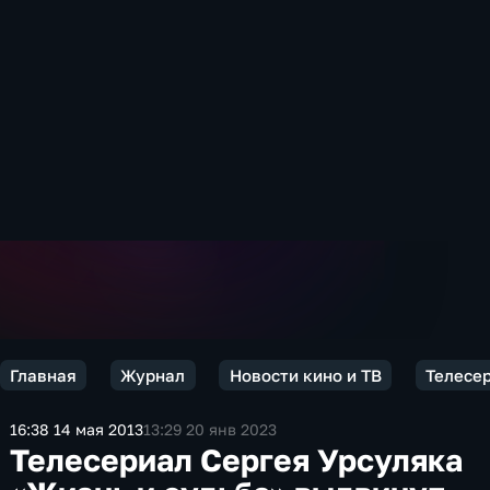
Главная
Журнал
Новости кино и ТВ
Телесер
16:38 14 мая 2013
13:29 20 янв 2023
Телесериал Сергея Урсуляка