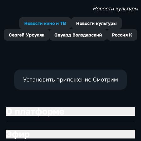
Новости культуры
Новости кино и ТВ
Новости культуры
Сергей Урсуляк
Эдуард Володарский
Россия К
Установить приложение Смотрим
О платформе
Эфир