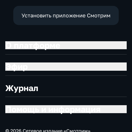
Установить приложение Смотрим
О платформе
Эфир
Журнал
Помощь и информация
© 2026 Сетевое издание «Смотрим»