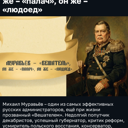
же – «палач», он же –
«людоед»
Михаил Муравьёв – один из самых эффективных
русских администраторов, ещё при жизни
прозванный «Вешателем». Недолгий попутчик
декабристов, успешный губернатор, критик реформ,
усмиритель польского восстания, консерватор,