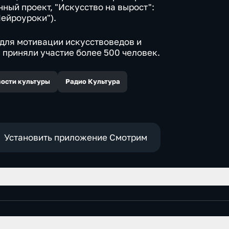
ный проект, "Искусство на вырост":
Нейроуроки").
для мотивации искусствоведов и
й приняли участие более 500 человек.
ости культуры
Радио Культура
Установить приложение Смотрим