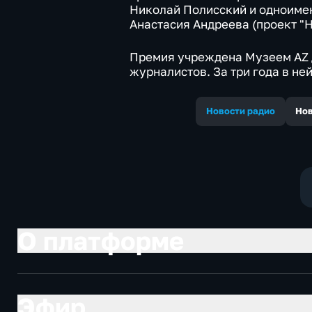
Николай Полисский и одноимен
Анастасия Андреева (проект "
Премия учреждена Музеем AZ 
журналистов. За три года в не
Новости радио
Нов
О платформе
Эфир