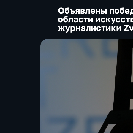
Объявлены побед
области искусст
журналистики Zve