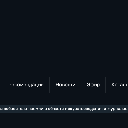
Рекомендации
Новости
Эфир
Катал
 победители премии в области искусствоведения и журналисти