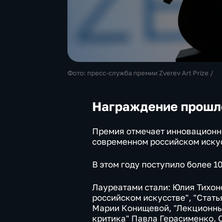
Фото:
пресс-служба премии Zverev Art Prize /
Награждение прошло
Премия отмечает инновационны
современном российском иску
В этом году поступило более 1
Лауреатами стали: Юлия Тихон
российском искусстве", "Стат
Марии Конищевой, "Лекционны
критика" Павла Герасименко. 