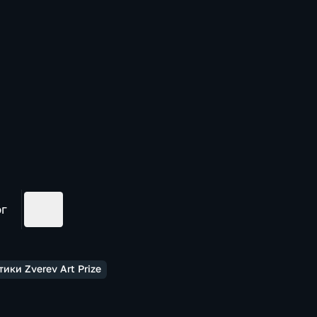
ог
ки Zverev Art Prize