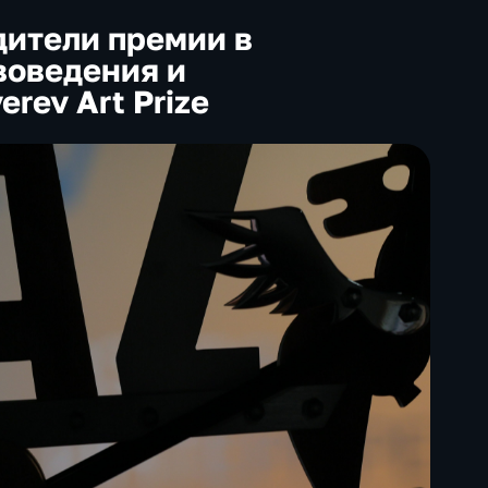
ители премии в
воведения и
rev Art Prize