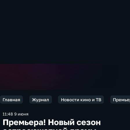
Главная
Журнал
Новости кино и ТВ
Премьер
11:48 9 июня
Премьера! Новый сезон