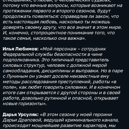
потому что вечные вопросы, которые возникают на
протяжении первого и второго сезонов, будут
продолжать появляться: справедлив ли закон, что
есть настоящая любовь, насколько ты можешь
доверять своему другу, что все значит в этом мире.
И, конечно, стопроцентное понимание того, что
такое семья, насколько она важна».
Илья Любимов:
«Мой персонаж – сотрудник
Федеральной службы безопасности в чине
подполковника. Это типичный представитель
силовых структур, человек с должной мерой
самообладания, дисциплины и выправки. Но в паре
с Луниным он узнает доселе неизвестные ему
методы расследования преступлений, работы «в
поле», как любят говорить силовики. И в конечном
итоге сам открывается с другой стороны и в своей
работе, довольно рутинной и опасной, открывает
новые горизонты».
Дарья Урсуляк:
«В этом сезоне у моей героини
Дарьи Драповой, ведущей криминального канала,
происходит мощнейшее развитие характера, мы