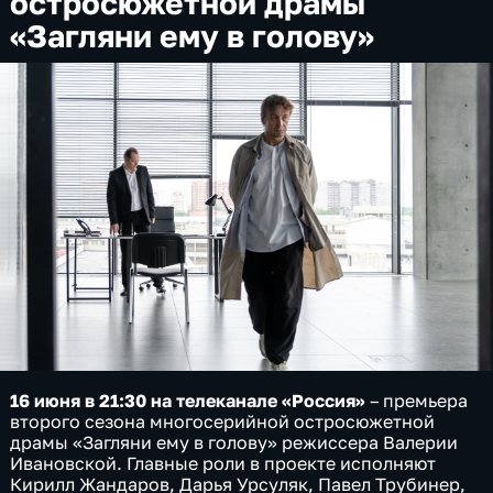
остросюжетной драмы
«Загляни ему в голову»
16 июня в 21:30 на телеканале «Россия»
– премьера
второго сезона многосерийной остросюжетной
драмы «Загляни ему в голову» режиссера Валерии
Ивановской. Главные роли в проекте исполняют
Кирилл Жандаров, Дарья Урсуляк, Павел Трубинер,