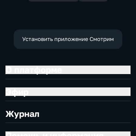
Установить приложение Смотрим
О платформе
Эфир
Журнал
Помощь и информация