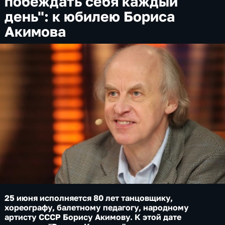
побеждать себя каждый
день": к юбилею Бориса
Акимова
25 июня исполняется 80 лет танцовщику,
хореографу, балетному педагогу, народному
артисту СССР Борису Акимову. К этой дате