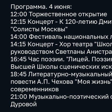
Программа. 4 июня:
12:00 Торжественное открытие
12:15 Концерт - К 120-летию Д
"Солисты Москвы"
14:00 Фестиваль национальных 
14:15 Концерт - Хор театра "Шко
руководством Светланы Анистр
16:45 Час поэзии. "Лицей. Поэзи
Высшей Школы сценических иск
18:45 Литературно-музыкальный 
повести А.П. Чехова "Моя жизнь
современников
21:00 Музыкально-поэтический с
Дуровой