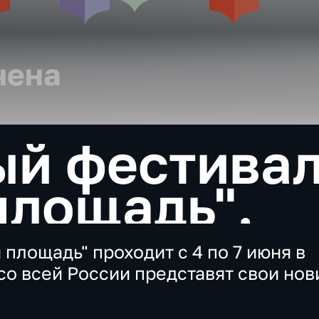
чена
ый фестива
площадь".
площадь" проходит с 4 по 7 июня в
со всей России представят свои нов