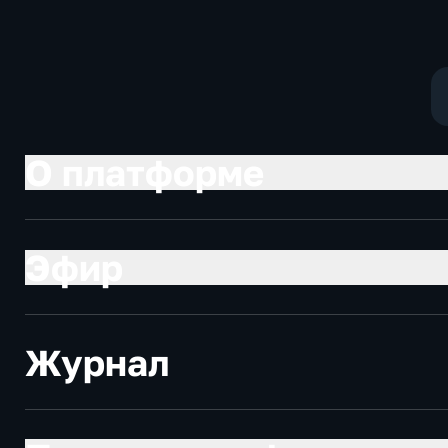
О платформе
Эфир
Журнал