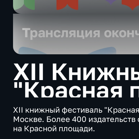
Трансляция окон
XII Книжн
"Красная 
День 1
XII книжный фестиваль "Красная 
Москве. Более 400 издательств 
на Красной площади.