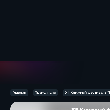
Главная
Трансляции
XII Книжный фестиваль "
XII Книжный ф