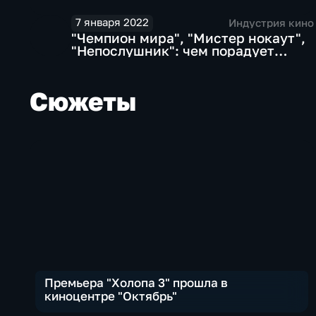
7 января 2022
Индустрия кино
"Чемпион мира", "Мистер нокаут",
"Непослушник": чем порадует
российский прокат
Сюжеты
Премьера "Холопа 3" прошла в
киноцентре "Октябрь"