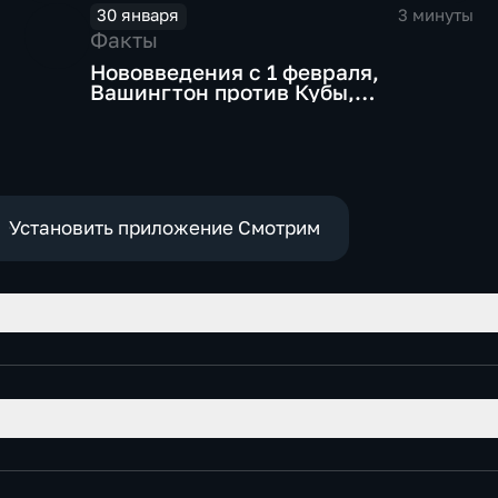
30 января
3 минуты
Факты
Нововведения с 1 февраля,
Вашингтон против Кубы,
январский рекорд
Установить приложение Смотрим