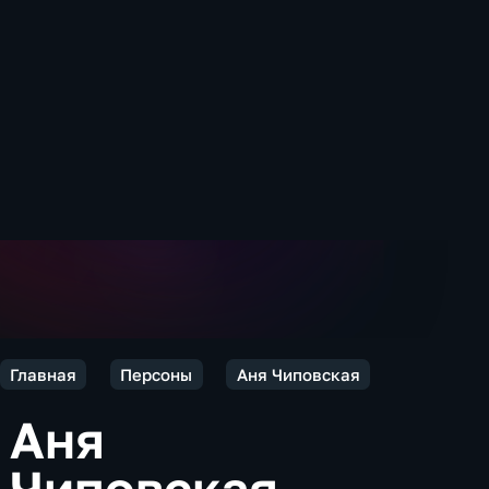
Главная
Персоны
Аня Чиповская
Аня
Чиповская