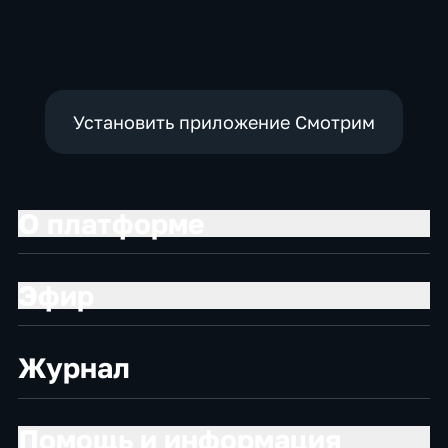
Установить приложение Смотрим
О платформе
Эфир
Журнал
Помощь и информация