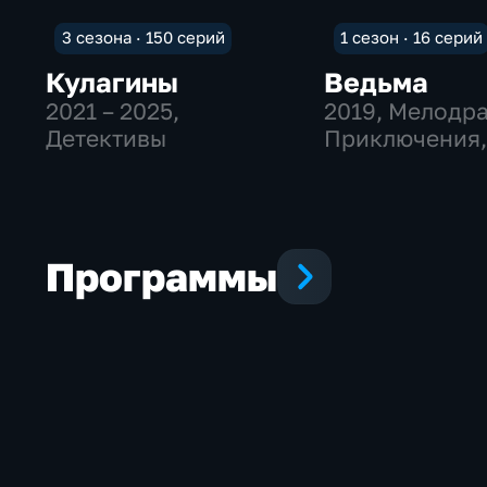
3 сезона · 150 серий
1 сезон · 16 серий
Кулагины
Ведьма
2021 – 2025
,
2019
, Мелодр
Детективы
Приключения
мистика
Программы