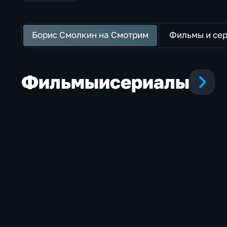
Борис Смолкин на Смотрим
Фильмы и се
Фильмы
и
сериалы