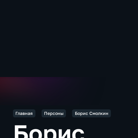
Главная
Персоны
Борис Смолкин
Борис