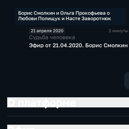
Борис Смолкин и Ольга Прокофьева о
Любови Полищук и Насте Заворотнюк
21 апреля 2020
3 минуты
Судьба человека
Эфир от 21.04.2020. Борис Смолкин
О платформе