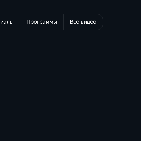
риалы
Программы
Все видео