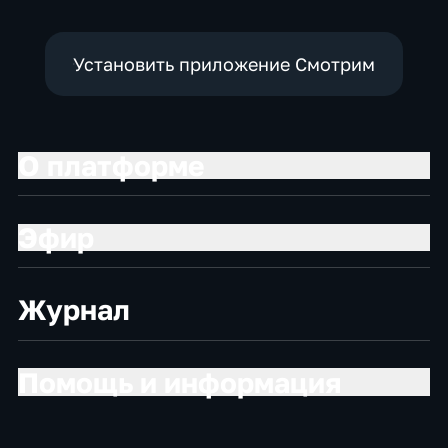
Установить приложение Смотрим
О платформе
Эфир
Журнал
Помощь и информация