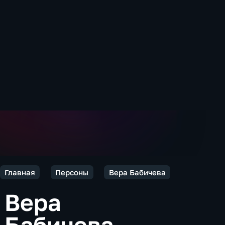
Главная
Персоны
Вера Бабичева
Вера
Бабичева