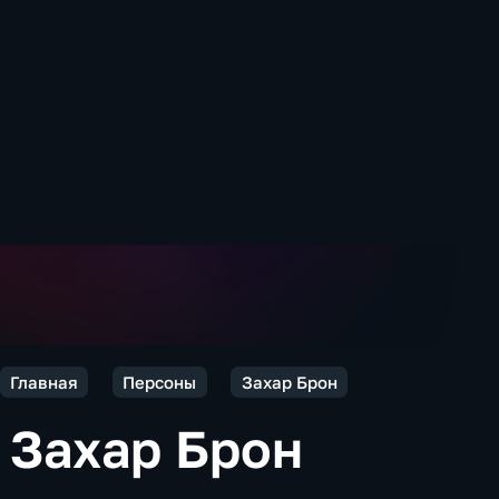
Главная
Персоны
Захар Брон
Захар Брон