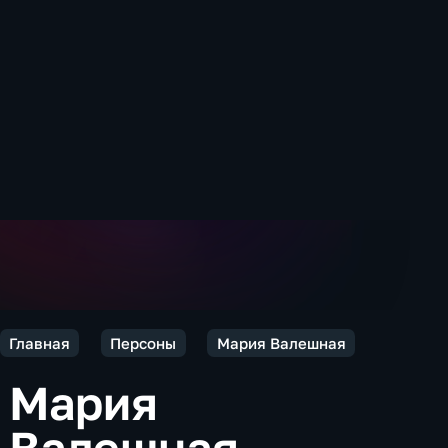
Главная
Персоны
Мария Валешная
Мария
Валешная