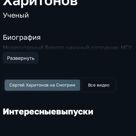
Ученый
Биография
Молекулярный биолог, научный сотрудник МГУ
Развернуть
Сергей Харитонов на Смотрим
Все видео
Интересные
выпуски