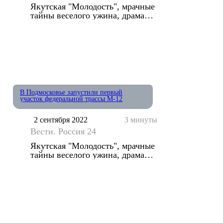
Якутская "Молодость", мрачные
тайны веселого ужина, драма
"Здорового человека"
В Подмосковье запустили первый
участок федеральной трассы М-12
2 сентября 2022
3 минуты
Вести. Россия 24
Якутская "Молодость", мрачные
тайны веселого ужина, драма
"Здорового человека"