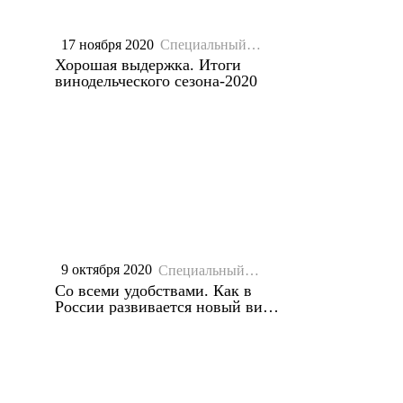
17 ноября 2020
Специальный
репортаж
Хорошая выдержка. Итоги
винодельческого сезона-2020
9 октября 2020
Специальный
репортаж
Со всеми удобствами. Как в
России развивается новый вид
экотуризма?