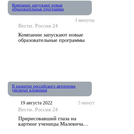
Компании запускают новые
образовательные программы
3 минуты
Вести. Россия 24
Компании запускают новые
образовательные программы
В развитие российского автопрома
увеличат вложения
19 августа 2022
5 минут
Вести. Россия 24
Пририсовавший глаза на
картине ученицы Малевича
объяснил свой поступок