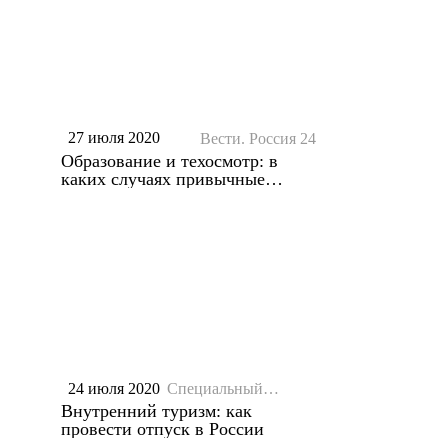
27 июля 2020
Вести. Россия 24
Образование и техосмотр: в
каких случаях привычные
услуги подпадают под
уголовную ответственность
24 июля 2020
Специальный
репортаж
Внутренний туризм: как
провести отпуск в России