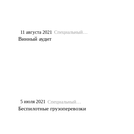
11 августа 2021
Специальный
репортаж
Винный аудит
5 июля 2021
Специальный
репортаж
Беспилотные грузоперевозки