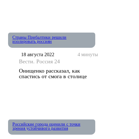
Страны Прибалтики решили
изолировать россиян
18 августа 2022
4 минуты
Вести. Россия 24
Онищенко рассказал, как
спастись от смога в столице
Российские города оценили с точки
зрения устойчивого развития