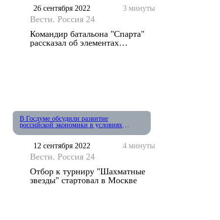
26 сентября 2022
3 минуты
Вести. Россия 24
Командир батальона "Спарта"
рассказал об элементах
экипировки
В Госдуме обсудили развитие
российской экономики в условиях
санкций
12 сентября 2022
4 минуты
Вести. Россия 24
Отбор к турниру "Шахматные
звезды" стартовал в Москве