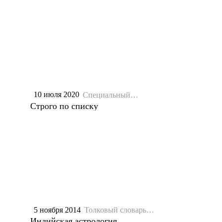
10 июля 2020
Специальный
репортаж
Строго по списку
5 ноября 2014
Толковый словарь
Петрова-Шишкина
Индийская астрология