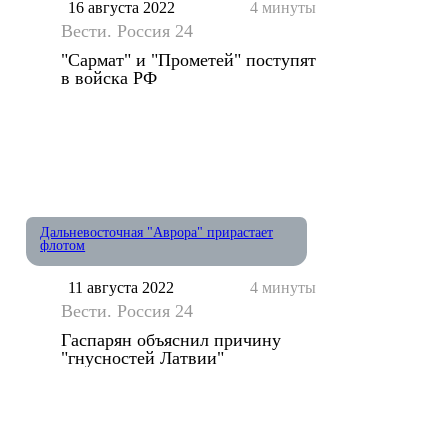
16 августа 2022
4 минуты
Вести. Россия 24
"Сармат" и "Прометей" поступят
в войска РФ
Дальневосточная "Аврора" прирастает
флотом
11 августа 2022
4 минуты
Вести. Россия 24
Гаспарян объяснил причину
"гнусностей Латвии"