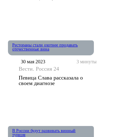
Рестораны стали охотнее продавать
отечественные вина
30 мая 2023
3 минуты
Вести. Россия 24
Певица Слава рассказала о
своем диагнозе
В России будут развивать винный
туризм