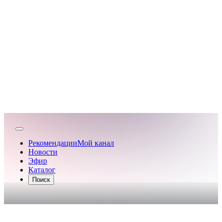
Рекомендации
Мой канал
Новости
Эфир
Каталог
Поиск