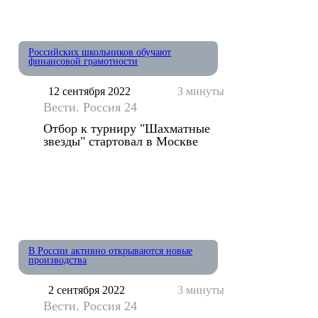
Российских школьников обучают
финансовой грамотности
12 сентября 2022
3 минуты
Вести. Россия 24
Отбор к турниру "Шахматные
звезды" стартовал в Москве
В России активно открываются новые
производства
2 сентября 2022
3 минуты
Вести. Россия 24