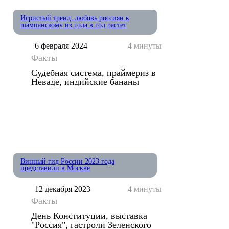
Игристый тренд: любовь россиян к
шампанскому из года в год растет
6 февраля 2024
4 минуты
Факты
Судебная система, праймериз в
Неваде, индийские бананы
Винный гид России 2023 года
представили в Москве
12 декабря 2023
4 минуты
Факты
День Конституции, выставка
"Россия", гастроли Зеленского