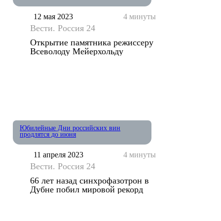
12 мая 2023
4 минуты
Вести. Россия 24
Открытие памятника режиссеру
Всеволоду Мейерхольду
Юбилейные Дни российских вин
продлятся до июня
11 апреля 2023
4 минуты
Вести. Россия 24
66 лет назад синхрофазотрон в
Дубне побил мировой рекорд