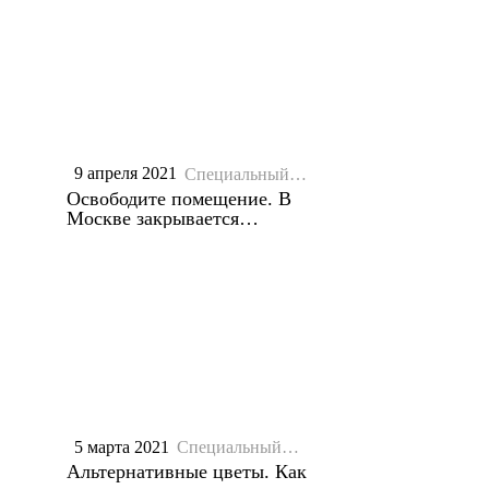
9 апреля 2021
Специальный
репортаж
Освободите помещение. В
Москве закрывается
"Елисеевский" магазин
5 марта 2021
Специальный
репортаж
Альтернативные цветы. Как