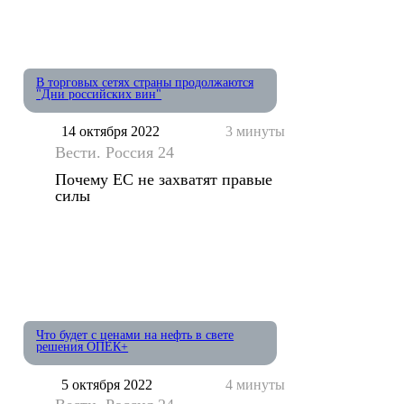
В торговых сетях страны продолжаются
"Дни российских вин"
14 октября 2022
3 минуты
Вести. Россия 24
Почему ЕС не захватят правые
силы
Что будет с ценами на нефть в свете
решения ОПЕК+
5 октября 2022
4 минуты