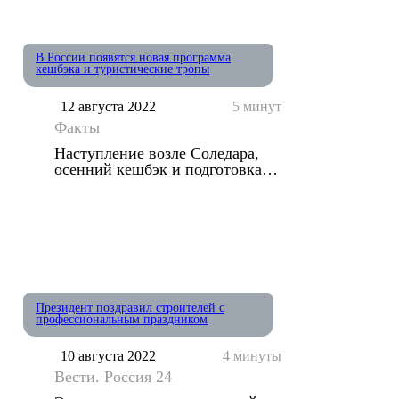
В России появятся новая программа
кешбэка и туристические тропы
12 августа 2022
5 минут
Факты
Наступление возле Соледара,
осенний кешбэк и подготовка к
школе
Президент поздравил строителей с
профессиональным праздником
10 августа 2022
4 минуты
Вести. Россия 24