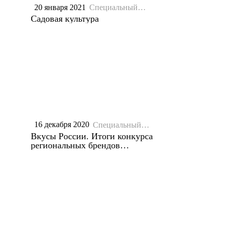
20 января 2021
Специальный
репортаж
Садовая культура
16 декабря 2020
Специальный
репортаж
Вкусы России. Итоги конкурса
региональных брендов
продуктов питания