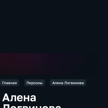
Главная
Персоны
Алена Логвинова
Алена
Логвинова