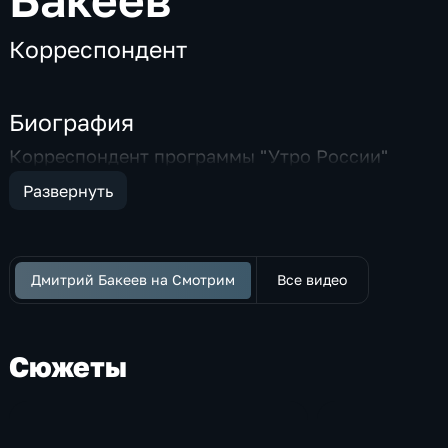
Корреспондент
Биография
Корреспондент программы "Утро России"
Развернуть
Дмитрий Бакеев на Смотрим
Все видео
Сюжеты