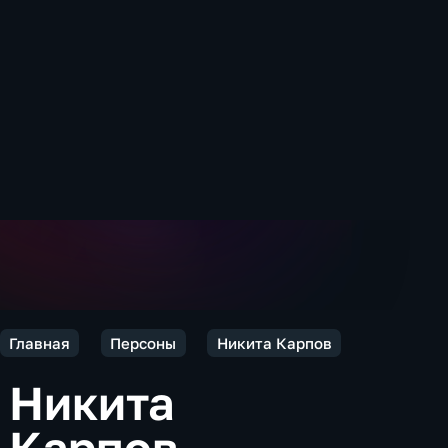
Главная
Персоны
Никита Карпов
Никита
Карпов