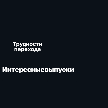
Трудности
перехода
Интересные
выпуски