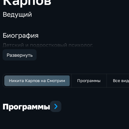
Ведущий
Биография
Детский и подростковый психолог.
Развернуть
Никита Карпов на Смотрим
Программы
Все вид
Программы