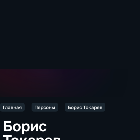
Главная
Персоны
Борис Токарев
Борис
Токарев