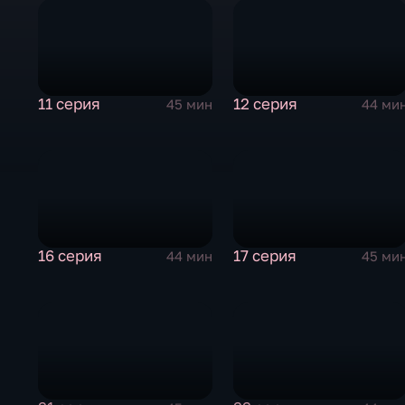
11 серия
12 серия
45 мин
44 ми
16 серия
17 серия
44 мин
45 ми