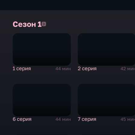
Сезон 1
Сезон 1
1 серия
2 серия
44 мин
42 ми
6 серия
7 серия
44 мин
45 ми