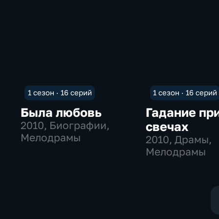
1 сезон · 16 серий
1 сезон · 16 серий
Была любовь
Гадание пр
2010
, Биографии,
свечах
Мелодрамы
2010
, Драмы,
Мелодрамы