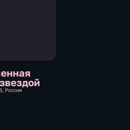
енная
 звездой
5
,
Россия