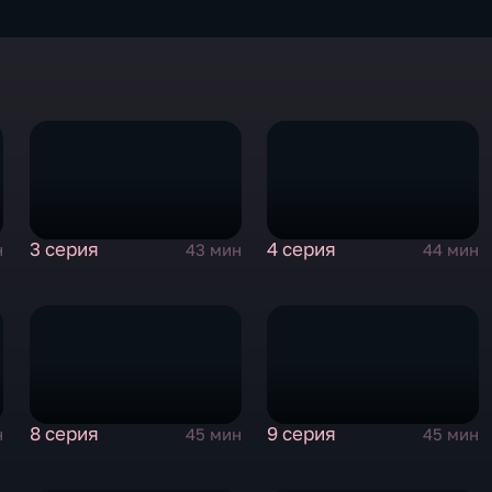
3 серия
4 серия
н
43 мин
44 мин
8 серия
9 серия
н
45 мин
45 мин