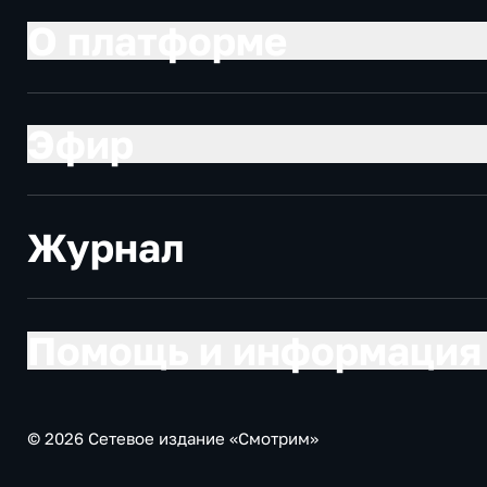
О платформе
Эфир
Журнал
Помощь и информация
© 2026 Сетевое издание «Смотрим»