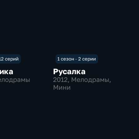
 12 серий
1 сезон · 2 серии
ика
Русалка
елодрамы
2012
, Мелодрамы,
Мини