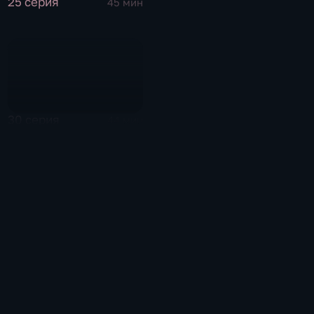
25 серия
45 мин
30 серия
44 мин