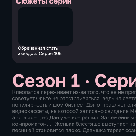
Сюжеты серии
Обреченная стать
звездой. Серия 108
Сезон 1 · Сер
Клеопатра переживает из-за того, что ее не при
советует Ольге не расстраиваться, ведь на свет
популярность и шоу-бизнес Дэн отправляет оли
видеокассеты, на которой записано свидание М
это опасно, но Дэн уже все решил. За семейным
компроматом... Женька блестяще выступает на 
песни ей становится плохо. Девушка теряет соз