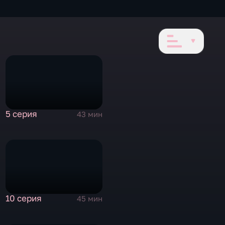
5 серия
43 мин
10 серия
45 мин