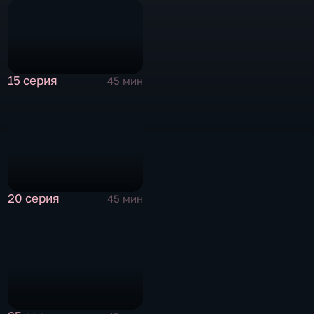
15 серия
45 мин
20 серия
45 мин