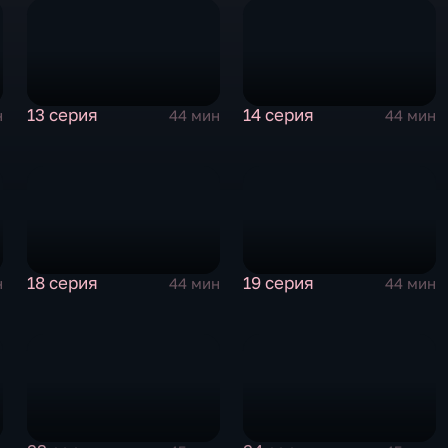
13 серия
14 серия
н
44 мин
44 мин
18 серия
19 серия
н
44 мин
44 мин