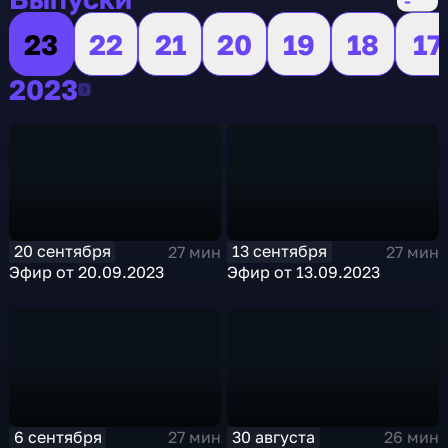
23
22
21
20
19
18
17
2023
2023
20 сентября
13 сентября
27 мин
27 мин
Эфир от 20.09.2023
Эфир от 13.09.2023
6 сентября
30 августа
27 мин
26 мин