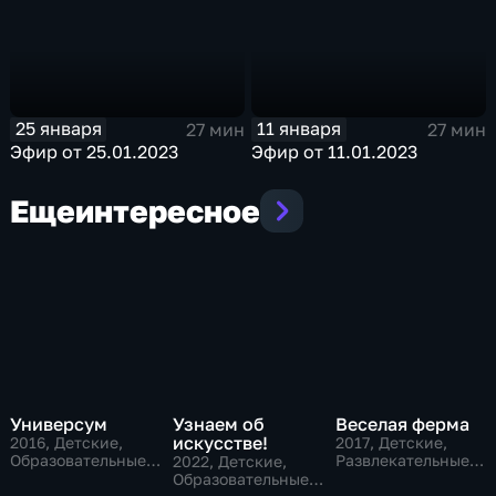
25 января
11 января
27 мин
27 мин
Эфир от 25.01.2023
Эфир от 11.01.2023
Еще
интересное
Универсум
Узнаем об
Веселая ферма
искусстве!
2016
, Детские,
2017
, Детские,
Образовательные,
Развлекательные,
2022
, Детские,
развлекательные
образовательные
Образовательные,