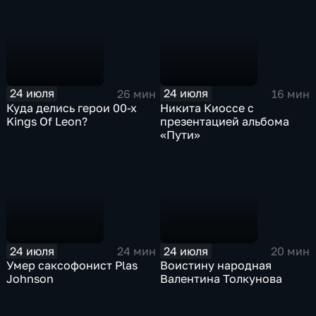
24 июля
24 июля
26 мин
16 мин
Куда делись герои 00-х
Никита Киоссе с
Kings Of Leon?
презентацией альбома
«Пути»
24 июля
24 июля
24 мин
20 мин
Умер саксофонист Plas
Воистину народная
Johnson
Валентина Толкунова