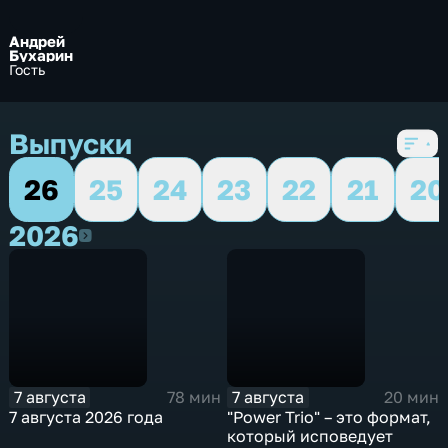
Андрей
Бухарин
Гость
Выпуски
26
25
24
23
22
21
20
2026
2026
7 августа
7 августа
78 мин
20 мин
7 августа 2026 года
"Power Trio" – это формат,
который исповедует