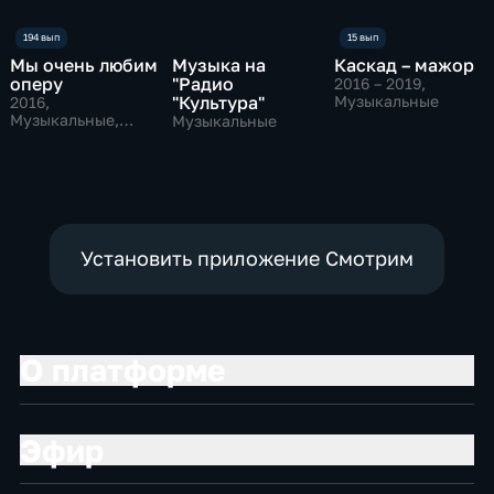
Мы очень любим
Музыка на
Каскад – мажор
оперу
"Радио
2016 – 2019
,
"Культура"
Музыкальные
2016
,
Музыкальные,
Музыкальные
Авторские
Установить приложение Смотрим
О платформе
Эфир