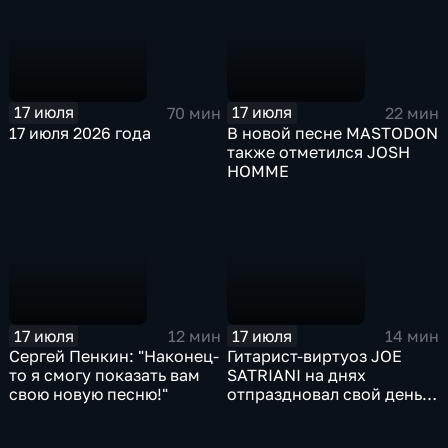
17 июля
17 июля
70 мин
22 мин
17 июля 2026 года
В новой песне MASTODON
также отметился JOSH
HOMME
17 июля
17 июля
12 мин
14 мин
Сергей Пенкин: "Наконец-
Гитарист-виртуоз JOE
то я смогу показать вам
SATRIANI на днях
свою новую песню!"
отпраздновал свой день
рождения