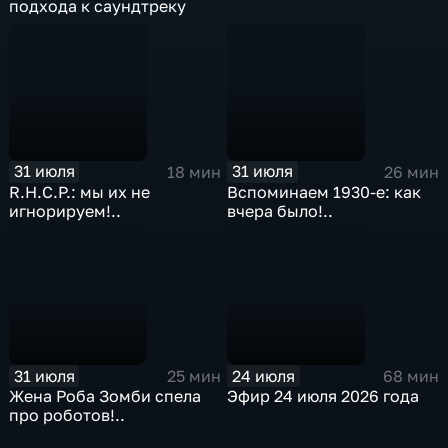
подхода к саундтреку
31 июля
31 июля
18 мин
26 мин
R.H.C.P.: мы их не
Вспоминаем 1930-е: как
игнорируем!..
вчера было!..
31 июля
24 июля
25 мин
68 мин
Жена Роба Зомби спела
Эфир 24 июля 2026 года
про роботов!..