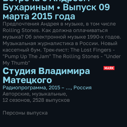
Бухариным
•
Выпуск 09
марта 2015 года
Предпочтения Андрея в музыке, в том числе
Rolling Stones. Как должна оплачиваться
музыка? Об электронной музыке 1990-х годов.
Музыкальная журналистика в России. Новый
кассетный бум. Трек-лист: The Lost Fingers -
"Pump Up The Jam" The Rolling Stones - "Under
My Thumb"
Студия Владимира
Матецкого
Радиопрограмма
,
2015 – …
,
Россия
Авторские
,
музыкальные
,
12 сезонов, 2528 выпусков
Персоны выпуска