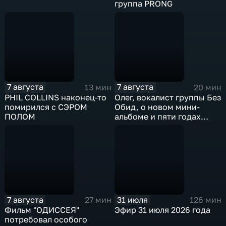
группа PRONG
7 августа
7 августа
13 мин
20 мин
PHIL COLLINS наконец-то
Олег, вокалист группы Без
помирился с СЭРОМ
Обид, о новом мини-
ПОЛОМ
альбоме и пяти годах
музыкальных поисков
7 августа
31 июля
27 мин
126 мин
Фильм "ОДИССЕЯ"
Эфир 31 июля 2026 года
потребовал особого