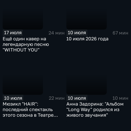
17 июля
10 июля
24 мин
67 мин
Ещё один кавер на
10 июля 2026 года
легендарную песню
"WITHOUT YOU"
10 июля
10 июля
22 мин
10 мин
Мюзикл "HAIR":
Анна Задорина: "Альбом
последний спектакль
"Long Way" родился из
этого сезона в Театре
живого звучания"
Стаса Намина