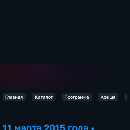
Главная
Каталог
Программа
Афиша
2
11 марта 2015 года
•