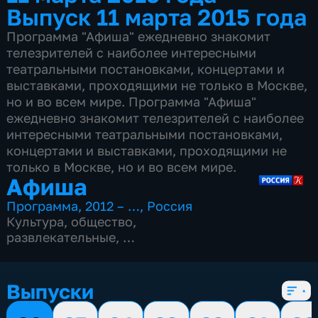
Выпуск 11 марта 2015 года
Программа "Афиша" ежедневно знакомит
телезрителей с наиболее интересными
театральными постановками, концертами и
выставками, проходящими не только в Москве,
но и во всем мире. Программа "Афиша"
ежедневно знакомит телезрителей с наиболее
интересными театральными постановками,
концертами и выставками, проходящими не
только в Москве, но и во всем мире.
Афиша
Программа
,
2012 – …
,
Россия
Культура
,
общество
,
развлекательные
,
15 сезонов, 4977 выпусков
Выпуски