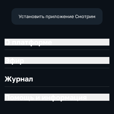
Установить приложение Смотрим
О платформе
Эфир
Журнал
Помощь и информация