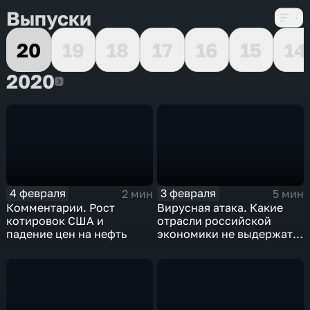
Выпуски
20
19
18
17
16
15
14
2020
2020
4 февраля
3 февраля
2 мин
5 мин
Комментарии. Рост
Вирусная атака. Какие
котировок США и
отрасли российской
падение цен на нефть
экономики не выдержат
удар