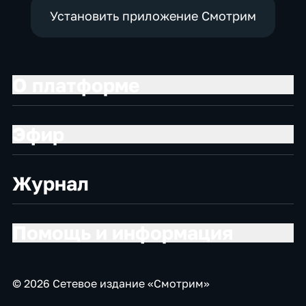
Установить приложение Смотрим
О платформе
Эфир
Журнал
Помощь и информация
© 2026 Сетевое издание «Смотрим»