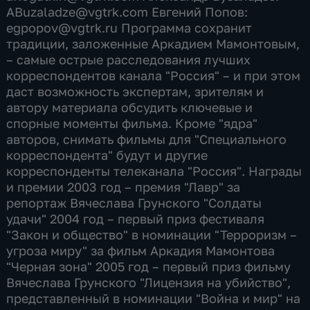
ABuzaladze@vgtrk.com Евгений Попов:
egpopov@vgtrk.ru Программа сохранит
традиции, заложенные Аркадием Мамонтовым,
– самые острые расследования лучших
корреспондентов канала "Россия" – и при этом
даст возможность экспертам, зрителям и
автору материала обсудить ключевые и
спорные моменты фильма. Кроме "ядра"
авторов, снимать фильмы для "Специального
корреспондента" будут и другие
корреспонденты телеканала "Россия". Награды
и премии 2003 год – премия "Лавр" за
репортаж Вячеслава Грунского "Солдаты
удачи" 2004 год – первый приз фестиваля
"Закон и общество" в номинации "Терроризм –
угроза миру" за фильм Аркадия Мамонтова
"Черная зона" 2005 год – первый приз фильму
Вячеслава Грунского "Лицензия на убийство",
представленный в номинации "Война и мир" на