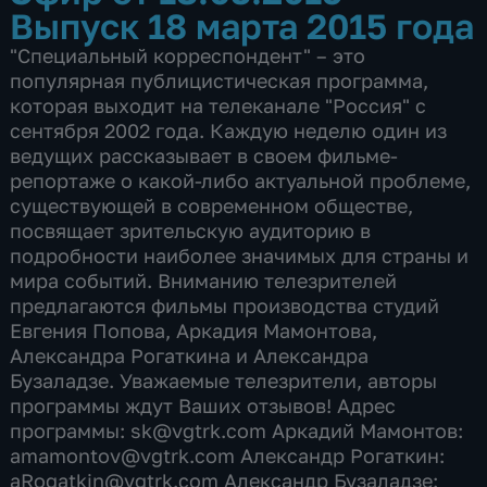
Выпуск 18 марта 2015 года
"Специальный корреспондент" – это
популярная публицистическая программа,
которая выходит на телеканале "Россия" с
сентября 2002 года. Каждую неделю один из
ведущих рассказывает в своем фильме-
репортаже о какой-либо актуальной проблеме,
существующей в современном обществе,
посвящает зрительскую аудиторию в
подробности наиболее значимых для страны и
мира событий. Вниманию телезрителей
предлагаются фильмы производства студий
Евгения Попова, Аркадия Мамонтова,
Александра Рогаткина и Александра
Бузаладзе. Уважаемые телезрители, авторы
программы ждут Ваших отзывов! Адрес
программы: sk@vgtrk.com Аркадий Мамонтов:
amamontov@vgtrk.com Александр Рогаткин:
aRogatkin@vgtrk.com Александр Бузаладзе: