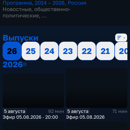
Программа
,
2014 – 2026
,
Россия
Новостные
,
общественно-
политические
,
13 сезонов, 3515 выпусков
Выпуски
26
25
24
23
22
21
20
2026
2026
5 августа
5 августа
92 мин
71 мин
Эфир 05.08.2026 · 20:00
Эфир 05.08.2026