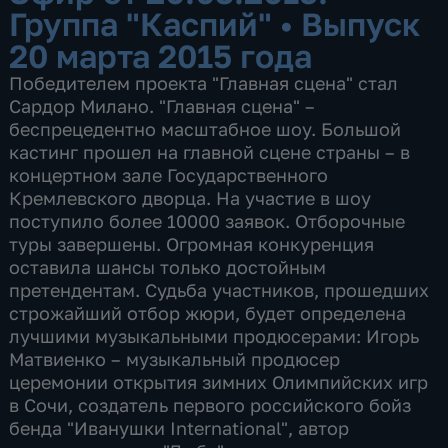
Группа "Каспий"
•
Выпуск
20 марта 2015 года
Победителем проекта "Главная сцена" стал
Сардор Милано. "Главная сцена" –
беспрецедентно масштабное шоу. Большой
кастинг прошел на главной сцене страны – в
концертном зале Государственного
Кремлевского дворца. На участие в шоу
поступило более 10000 заявок. Отборочные
туры завершены. Огромная конкуренция
оставила шансы только достойным
претендентам. Судьба участников, прошедших
строжайший отбор жюри, будет определена
лучшими музыкальными продюсерами: Игорь
Матвиенко – музыкальный продюсер
церемонии открытия зимних Олимпийских игр
в Сочи, создатель первого российского бойз
бенда "Иванушки International", автор