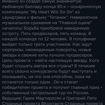
Именно он создал самую знаменитую
любовную балладу конца 90-х – оскароносную
композицию "My Heart Will Go On" из
саундтрека к фильму "Титаник". Невероятное
музыкальное сражение на "Главной сцене"
началось! Борьба приобрела невиданную
остроту. Пять продюсеров, пять команд. В
каждой команде по 12 человек. В полуфинал
выйдет только треть участников. Нас ждут
сюрпризы, неожиданные повороты, новые
звезды и свежие хиты лучших продюсеров.
Цель проекта – найти настоящую звезду. Кого
будет слушать завтра вся страна? В течение
всего сезона конкурсанты будут выступать и
показывать, на что они способны, пока не
останется только один . Он и станет
победителем проекта и получит главный приз –
собственный гастрольный тур по России.
Ведущие: Гарик Мартиросян и Григорий Лепс
Страница проекта ВКонтакте Страница проекта