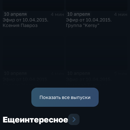
10 апреля
10 апреля
4 мин
4 мин
Эфир от 10.04.2015.
Эфир от 10.04.2015.
Ксения Павроз
Группа "Kersy"
10 апреля
10 апреля
4 мин
5 мин
Эфир от 10.04.2015.
Эфир от 10.04.2015.
Сардор Милано
Николай Тимохин
Показать все выпуски
Еще
интересное