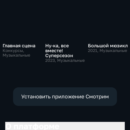
Главная сцена
Ну-ка, все
Большой мюзикл
вместе!
Конкурсы,
2021
, Музыкальные
Музыкальные
Суперсезон
2023
, Музыкальные
Установить приложение Смотрим
О платформе