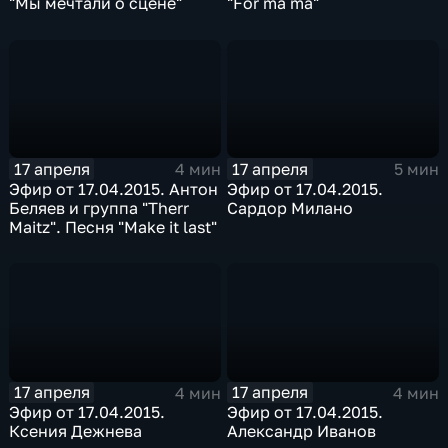
"Мы мечтали о сцене"
"For ma ma"
17 апреля
17 апреля
4 мин
5 мин
Эфир от 17.04.2015. Антон
Эфир от 17.04.2015.
Беляев и группа "Therr
Сардор Милано
Maitz". Песня "Make it last"
17 апреля
17 апреля
4 мин
4 мин
Эфир от 17.04.2015.
Эфир от 17.04.2015.
Ксения Дежнева
Александр Иванов