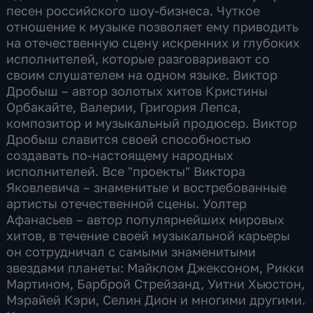
песен российского шоу-бизнеса. Чуткое
отношение к музыке позволяет ему приводить
на отечественную сцену искренних и глубоких
исполнителей, которые разговаривают со
своим слушателем на одном языке. Виктор
Дробыш – автор золотых хитов Кристины
Орбакайте, Валерии, Григория Лепса,
композитор и музыкальный продюсер. Виктор
Дробыш славится своей способностью
создавать по-настоящему народных
исполнителей. Все "проекты" Виктора
Яковлевича – знаменитые и востребованные
артисты отечественной сцены. Уолтер
Афанасьев – автор популярнейших мировых
хитов, в течение своей музыкальной карьеры
он сотрудничал с самыми знаменитыми
звездами планеты: Майклом Джексоном, Рикки
Мартином, Барброй Стрейзанд, Уитни Хьюстон,
Мэрайей Кэри, Селин Дион и многими другими.