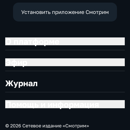
Установить приложение Смотрим
О платформе
Эфир
Журнал
Помощь и информация
© 2026 Сетевое издание «Смотрим»