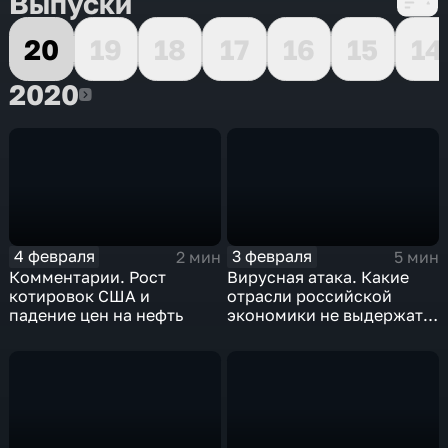
Выпуски
20
19
18
17
16
15
14
2020
2020
4 февраля
3 февраля
2 мин
5 мин
Комментарии. Рост
Вирусная атака. Какие
котировок США и
отрасли российской
падение цен на нефть
экономики не выдержат
удар