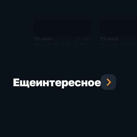
29 июля
29 июля
25 мин
Эфир 29.07.2026 · 11:30
Эфир 29.07.2026 
Еще
интересное