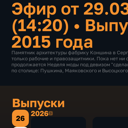
Эфир от 29.0
(14:20)
•
Выпу
2015 года
Памятник архитектуры фабрику Коншина в Серп
только рабочие и правозащитники. Пока нет ни 
продолжается Неделя моды под девизом "сделан
по столице: Пушкина, Маяковского и Высоцкого
Выпуски
2026
2026
26