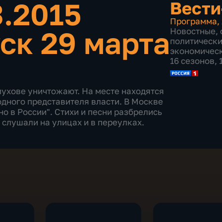
3.2015
Вести
Программа
,
ск 29 марта
Новостные
,
политическ
экономичес
16 сезонов,
ухове уничтожают. На месте находятся
одного представителя власти. В Москве
о в России". Стихи и песни разбрелись
 слушали на улицах и в переулках.