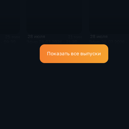
28 июля
28 июля
25 мин
21 мин
· 09:30
Эфир 28.07.2026 · 21:20
Эфир 28.07.2026 · 
Показать все выпуски