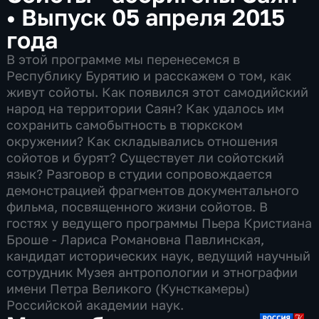
•
Выпуск 05 апреля 2015
года
В этой программе мы перенесемся в
Республику Бурятию и расскажем о том, как
живут сойоты. Как появился этот самодийский
народ на территории Саян? Как удалось им
сохранить самобытность в тюркском
окружении? Как складывались отношения
сойотов и бурят? Существует ли сойотский
язык? Разговор в студии сопровождается
демонстрацией фрагментов документального
фильма, посвященного жизни сойотов. В
гостях у ведущего программы Пьера Кристиана
Броше - Лариса Романовна Павлинская,
кандидат исторических наук, ведущий научный
сотрудник Музея антропологии и этнографии
имени Петра Великого (Кунсткамеры)
Российской академии наук.