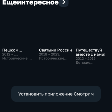
Еще
интересное
Пешком...
Святыни России
Путешествуй
вместе с нами!
2012 – …
,
2018 – 2023
,
Исторические,
Исторические,
2012 – 2015
,
Развлекательные
Развлекательные
Детские,
Исторические,
развлекательные
Установить приложение Смотрим