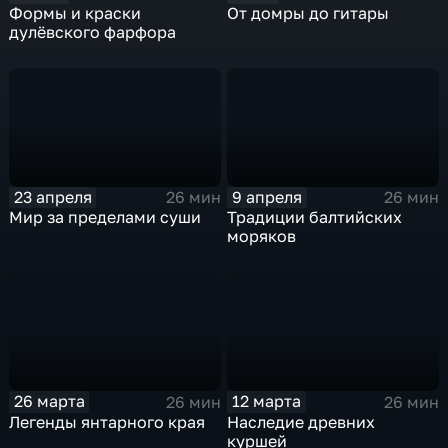
Формы и краски
От домры до гитары
дулёвского фарфора
23 апреля
9 апреля
26 мин
26 мин
Мир за пределами суши
Традиции балтийских
моряков
26 марта
12 марта
26 мин
26 мин
Легенды янтарного края
Наследие древних
куршей