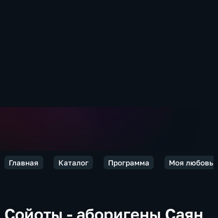
Главная
Каталог
Программа
Моя любовь –
Сойоты - аборигены Саян