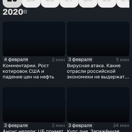
2020
2020
4 февраля
3 февраля
2 мин
5 мин
Комментарии. Рост
Вирусная атака. Какие
котировок США и
отрасли российской
падение цен на нефть
экономики не выдержат
удар
3 февраля
3 февраля
2 мин
24 мин
Анонс недели: ЦБ примет
Курс дня. Заражённая