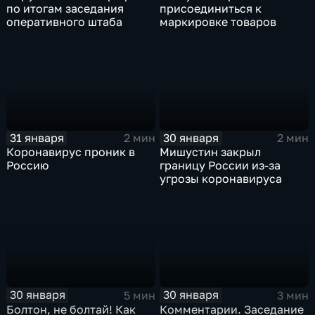
по итогам заседания
присоединиться к
оперативного штаба
маркировке товаров
31 января
30 января
2 мин
2 мин
Коронавирус проник в
Мишустин закрыл
Россию
границу России из-за
угрозы коронавируса
30 января
30 января
5 мин
3 мин
Болтон, не болтай! Как
Комментарии. Заседание