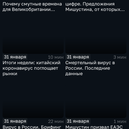
Почему смутные времена
цифре. Предложения
для Великобритании
Мишустина, от которых
только начинаются
ЕАЭС не сможет
отказаться
31 января
31 января
10 мин
3 мин
Итоги недели: китайский
Смертельный вирус в
коронавирус поглощает
России. Последние
рынки
данные
31 января
31 января
22 мин
1 мин
Вирус в России. Брифинг
Мишустин призвал ЕАЭС