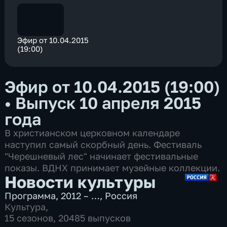
Эфир от 10.04.2015
(19:00)
Эфир от 10.04.2015 (19:00)
•
Выпуск 10 апреля 2015
года
В христианском церковном календаре
наступил самый скорбный день. Фестиваль
"Черешневый лес" начинает фестивальные
показы. ВДНХ принимает музейные коллекции.
Новости культуры
Программа
,
2012 – …
,
Россия
Культура
,
15 сезонов, 20485 выпусков